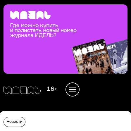
16+
Новости