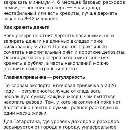
закрывать минимум 4–6 месяцев базовых расходов
семьи, — пояснил эксперт. — Если доход
нестабильный или есть кредиты, лучше держать
запас на 6–12 месяцев».
Как хранить деньги
Весь резерв не стоит держать наличными, но и
запирать деньги на длинных вкладах тоже
рискованно, считает Щербаков. Практичнее
сочетать накопительный счёт и короткие депозиты.
Основную часть резерва экономист советует
хранить в рублях, а часть накоплений можно
оставить в иностранной валюте.
Главная привычка — регулярность
По словам эксперта, ключевая привычка в 2026
году — регулярность: лучше откладывать
небольшую сумму каждый месяц, чем пытаться
накопить разово. Тем, у кого накоплений пока нет,
достаточно начать с суммы, равной расходам на
один месяц жизни.
Для Татарстана, где уровень доходов и расходов
варьируется от города к городу, универсальное