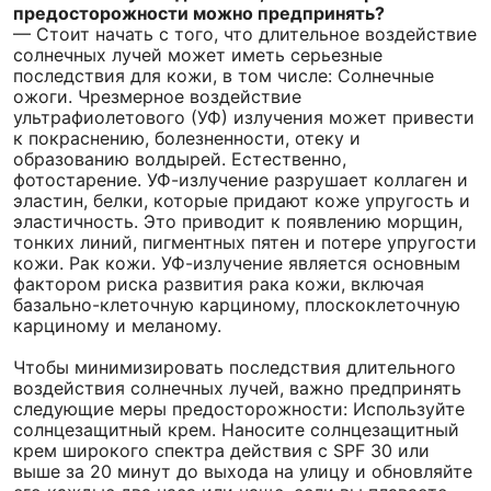
предосторожности можно предпринять?
— Стоит начать с того, что длительное воздействие
солнечных лучей может иметь серьезные
последствия для кожи, в том числе: Солнечные
ожоги. Чрезмерное воздействие
ультрафиолетового (УФ) излучения может привести
к покраснению, болезненности, отеку и
образованию волдырей. Естественно,
фотостарение. УФ-излучение разрушает коллаген и
эластин, белки, которые придают коже упругость и
эластичность. Это приводит к появлению морщин,
тонких линий, пигментных пятен и потере упругости
кожи. Рак кожи. УФ-излучение является основным
фактором риска развития рака кожи, включая
базально-клеточную карциному, плоскоклеточную
карциному и меланому.
Чтобы минимизировать последствия длительного
воздействия солнечных лучей, важно предпринять
следующие меры предосторожности: Используйте
солнцезащитный крем. Наносите солнцезащитный
крем широкого спектра действия с SPF 30 или
выше за 20 минут до выхода на улицу и обновляйте