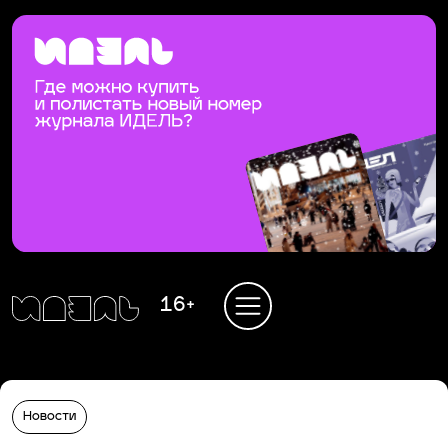
16+
Новости