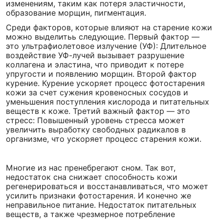
изменениям, таким как потеря эластичности,
образование морщин, пигментация.
Среди факторов, которые влияют на старение кожи
можно выделитьь следующие. Первый фактор —
это ультрафиолетовое излучение (УФ): Длительное
воздействие УФ-лучей вызывает разрушение
коллагена и эластина, что приводит к потере
упругости и появлению морщин. Второй фактор
курение. Курение ускоряет процесс фотостарения
кожи за счет сужения кровеносных сосудов и
уменьшения поступления кислорода и питательных
веществ к коже. Третий важный фактор — это
стресс: Повышенный уровень стресса может
увеличить выработку свободных радикалов в
организме, что ускоряет процесс старения кожи.
Многие из нас пренебрегают сном. Так вот,
недостаток сна снижает способность кожи
регенерироваться и восстанавливаться, что может
усилить признаки фотостарения. И конечно же
неправильное питание. Недостаток питательных
веществ, а также чрезмерное потребление