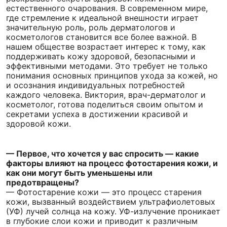
естественного очарования. В современном мире,
где стремление к идеальной внешности играет
значительную роль, роль дерматологов и
косметологов становится все более важной. В
нашем обществе возрастает интерес к тому, как
поддерживать кожу здоровой, безопасными и
эффективными методами. Это требует не только
понимания основных принципов ухода за кожей, но
и осознания индивидуальных потребностей
каждого человека. Виктория, врач-дерматолог и
косметолог, готова поделиться своим опытом и
секретами успеха в достижении красивой и
здоровой кожи.
— Первое, что хочется у вас спросить — какие
факторы влияют на процесс фотостарения кожи, и
как они могут быть уменьшены или
предотвращены?
— Фотостарение кожи — это процесс старения
кожи, вызванный воздействием ультрафиолетовых
(УФ) лучей солнца на кожу. УФ-излучение проникает
в глубокие слои кожи и приводит к различным