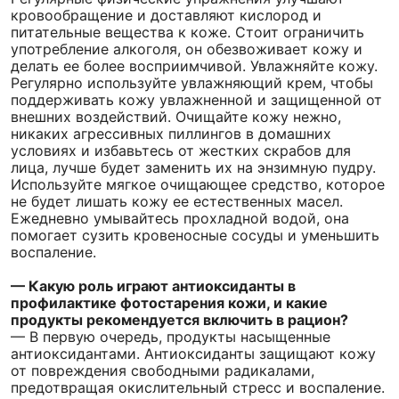
кровообращение и доставляют кислород и
питательные вещества к коже. Стоит ограничить
употребление алкоголя, он обезвоживает кожу и
делать ее более восприимчивой. Увлажняйте кожу.
Регулярно используйте увлажняющий крем, чтобы
поддерживать кожу увлажненной и защищенной от
внешних воздействий. Очищайте кожу нежно,
никаких агрессивных пиллингов в домашних
условиях и избавьтесь от жестких скрабов для
лица, лучше будет заменить их на энзимную пудру.
Используйте мягкое очищающее средство, которое
не будет лишать кожу ее естественных масел.
Ежедневно умывайтесь прохладной водой, она
помогает сузить кровеносные сосуды и уменьшить
воспаление.
— Какую роль играют антиоксиданты в
профилактике фотостарения кожи, и какие
продукты рекомендуется включить в рацион?
— В первую очередь, продукты насыщенные
антиоксидантами.
Антиоксиданты защищают кожу
от повреждения свободными радикалами,
предотвращая окислительный стресс и воспаление.