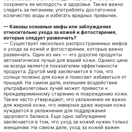
сохранить ее молодость и здоровье. Также важно
следить за питанием, употреблять достаточное
количество воды и избегать вредных привычек.
— Каковы основные мифы или заблуждения
относительно ухода за кожей и фотостарения,
которые следует развенчать?
— Существует несколько распространенных мифов
о уходе за кожей и фотостарении, которые важно
развенчать. Один из них — что дорогие продукты
автоматически лучше для вашей кожи. Однако цена
не всегда является показателем эффективности
продукта. Другой миф заключается в том, что
солнце полезно для кожи и помогает избавиться от
прыщей. На самом деле, излишнее воздействие
ультрафиолетовых лучей может привести к
преждевременному старению и повреждению кожи.
Также часто утверждают, что увлажнение не важно
для жирной кожи, что неверное даже жирная кожа
нуждается в увлажнении для поддержания
здорового баланса. Еще одно заблуждение
заключается в том, что уход за кожей нужен только
женщинам. На самом деле, уход за кожей важен