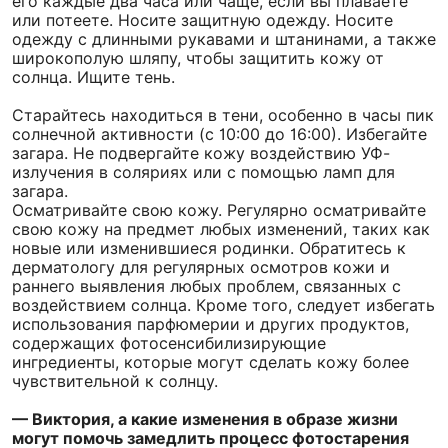
его каждые два часа или чаще, если вы плаваете
или потеете. Носите защитную одежду. Носите
одежду с длинными рукавами и штанинами, а также
широкополую шляпу, чтобы защитить кожу от
солнца. Ищите тень.
Старайтесь находиться в тени, особенно в часы пик
солнечной активности (с 10:00 до 16:00). Избегайте
загара. Не подвергайте кожу воздействию УФ-
излучения в соляриях или с помощью ламп для
загара.
Осматривайте свою кожу. Регулярно осматривайте
свою кожу на предмет любых изменений, таких как
новые или изменившиеся родинки. Обратитесь к
дерматологу для регулярных осмотров кожи и
раннего выявления любых проблем, связанных с
воздействием солнца. Кроме того, следует избегать
использования парфюмерии и других продуктов,
содержащих фотосенсибилизирующие
ингредиенты, которые могут сделать кожу более
чувствительной к солнцу.
— Виктория, а какие изменения в образе жизни
могут помочь замедлить процесс фотостарения