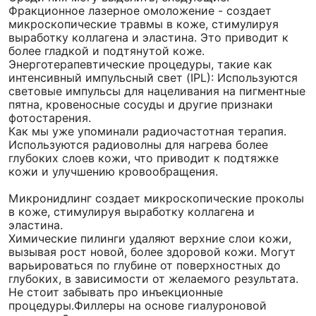
Фракционное лазерное омоложение - создает
микроскопические травмы в коже, стимулируя
выработку коллагена и эластина. Это приводит к
более гладкой и подтянутой коже.
Энерготерапевтические процедуры, такие как
интенсивный импульсный свет (IPL): Используются
световые импульсы для нацеливания на пигментные
пятна, кровеносные сосуды и другие признаки
фотостарения.
Как мы уже упоминали радиочастотная терапия.
Используются радиоволны для нагрева более
глубоких слоев кожи, что приводит к подтяжке
кожи и улучшению кровообращения.
Микронидлинг создает микроскопические проколы
в коже, стимулируя выработку коллагена и
эластина.
Химические пилинги удаляют верхние слои кожи,
вызывая рост новой, более здоровой кожи. Могут
варьироваться по глубине от поверхностных до
глубоких, в зависимости от желаемого результата.
Не стоит забывать про инъекционные
процедуры.Филлеры на основе гиалуроновой