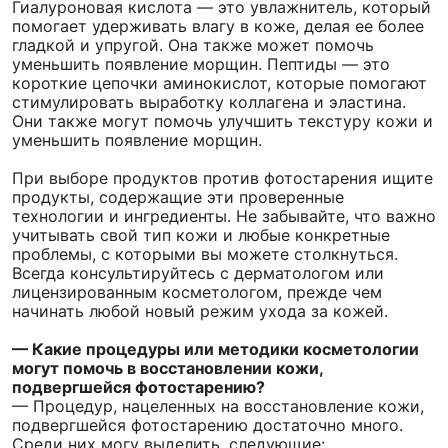
Гиалуроновая кислота — это увлажнитель, который
помогает удерживать влагу в коже, делая ее более
гладкой и упругой. Она также может помочь
уменьшить появление морщин. Пептиды — это
короткие цепочки аминокислот, которые помогают
стимулировать выработку коллагена и эластина.
Они также могут помочь улучшить текстуру кожи и
уменьшить появление морщин.
При выборе продуктов против фотостарения ищите
продукты, содержащие эти проверенные
технологии и ингредиенты. Не забывайте, что важно
учитывать свой тип кожи и любые конкретные
проблемы, с которыми вы можете столкнуться.
Всегда консультируйтесь с дерматологом или
лицензированным косметологом, прежде чем
начинать любой новый режим ухода за кожей.
— Какие процедуры или методики косметологии
могут помочь в восстановлении кожи,
подвергшейся фотостарению?
— Процедур, нацеленных на восстановление кожи,
подвергшейся фотостарению достаточно много.
Среди них могу выделить, следующие: