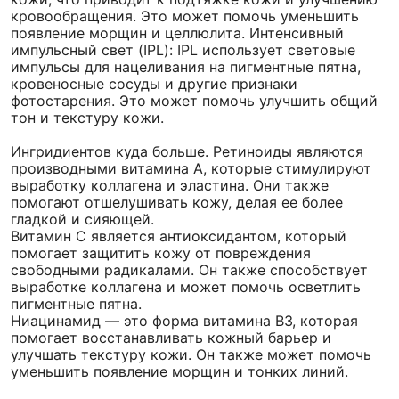
кровообращения. Это может помочь уменьшить
появление морщин и целлюлита. Интенсивный
импульсный свет (IPL): IPL использует световые
импульсы для нацеливания на пигментные пятна,
кровеносные сосуды и другие признаки
фотостарения. Это может помочь улучшить общий
тон и текстуру кожи.
Ингридиентов куда больше. Ретиноиды являются
производными витамина А, которые стимулируют
выработку коллагена и эластина. Они также
помогают отшелушивать кожу, делая ее более
гладкой и сияющей.
Витамин С является антиоксидантом, который
помогает защитить кожу от повреждения
свободными радикалами. Он также способствует
выработке коллагена и может помочь осветлить
пигментные пятна.
Ниацинамид — это форма витамина B3, которая
помогает восстанавливать кожный барьер и
улучшать текстуру кожи. Он также может помочь
уменьшить появление морщин и тонких линий.