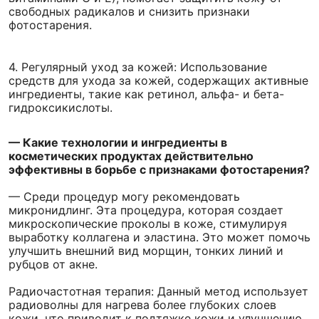
свободных радикалов и снизить признаки
фотостарения.
4. Регулярный уход за кожей: Использование
средств для ухода за кожей, содержащих активные
ингредиенты, такие как ретинол, альфа- и бета-
гидроксикислоты.
— Какие технологии и ингредиенты в
косметических продуктах действительно
эффективны в борьбе с признаками фотостарения?
— Среди процедур могу рекомендовать
микронидлинг. Эта процедура, которая создает
микроскопические проколы в коже, стимулируя
выработку коллагена и эластина. Это может помочь
улучшить внешний вид морщин, тонких линий и
рубцов от акне.
Радиочастотная терапия: Данный метод использует
радиоволны для нагрева более глубоких слоев
кожи, что приводит к подтяжке кожи и улучшению