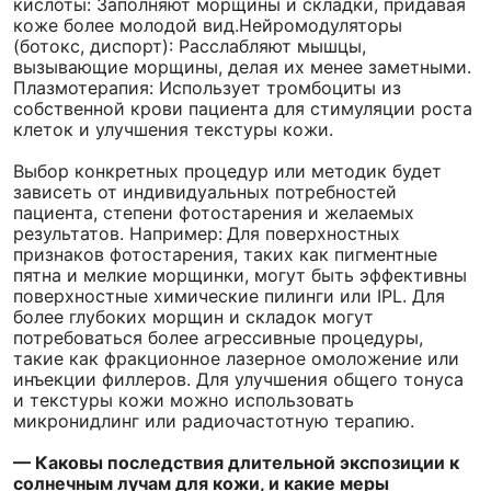
кислоты: Заполняют морщины и складки, придавая
коже более молодой вид.Нейромодуляторы
(ботокс, диспорт): Расслабляют мышцы,
вызывающие морщины, делая их менее заметными.
Плазмотерапия: Использует тромбоциты из
собственной крови пациента для стимуляции роста
клеток и улучшения текстуры кожи.
Выбор конкретных процедур или методик будет
зависеть от индивидуальных потребностей
пациента, степени фотостарения и желаемых
результатов. Например:
Для поверхностных
признаков фотостарения, таких как пигментные
пятна и мелкие морщинки, могут быть эффективны
поверхностные химические пилинги или IPL. Для
более глубоких морщин и складок могут
потребоваться более агрессивные процедуры,
такие как фракционное лазерное омоложение или
инъекции филлеров. Для улучшения общего тонуса
и текстуры кожи можно использовать
микронидлинг или радиочастотную терапию.
— Каковы последствия длительной экспозиции к
солнечным лучам для кожи, и какие меры