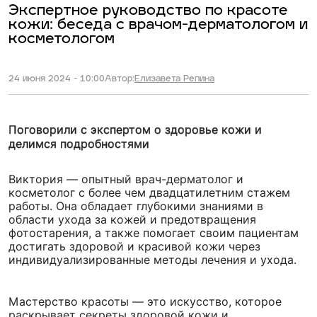
Экспертное руководство по красоте
кожи: беседа с врачом-дерматологом и
косметологом
24 июня 2024 - 10:00
Автор:
Елизавета Репина
Поговорили с экспертом о здоровье кожи и
делимся подробностями
Виктория — опытный врач-дерматолог и
косметолог с более чем двадцатилетним стажем
работы. Она обладает глубокими знаниями в
области ухода за кожей и предотвращения
фотостарения, а также помогает своим пациентам
достигать здоровой и красивой кожи через
индивидуализированные методы лечения и ухода.
Мастерство красоты — это искусство, которое
раскрывает секреты здоровой кожи и