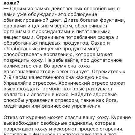
кожи?
— Одним из самых действенных способов мы с
вами уже обсуждали- это соблюдение
сбалансированной диет. Диета богатая фруктами,
овощами и цельным зерном, обеспечивает
организм антиоксидантами и питательными
веществами. Ограничьте потребления сахара и
обработанных пищевых продуктов. Сахар и
обработанные пищевые продукты могут
способствовать воспалению, которое может
повредить кожу. Не забывайте, про достаточное
количество сна. Во время сна кожа
восстанавливается и регенерирует. Стремитесь к
7-9 часам качественного сна каждую ночь.
Управляйте стрессом. Хронический стресс может
высвобождать гормоны, которые разрушают
коллаген и эластин в коже. Найдите здоровые
способы управления стрессом, такие как йога,
медитация или физические упражнения.
Отказ от курения может спасти вашу кожу. Курение
высвобождает свободные радикалы, которые
повреждают кожу и ускоряют процесс старения.
Регулярные физические упражнения улучшают