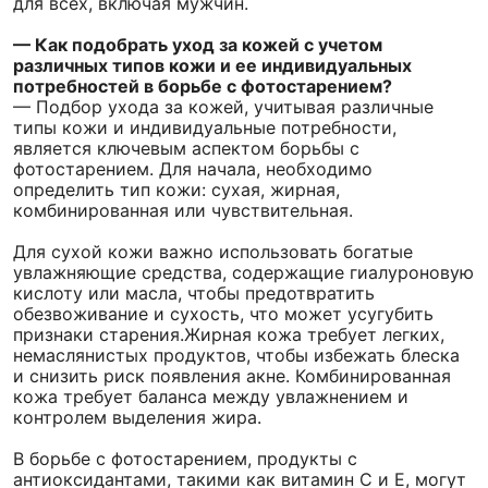
для всех, включая мужчин.
— Как подобрать уход за кожей с учетом
различных типов кожи и ее индивидуальных
потребностей в борьбе с фотостарением?
— Подбор ухода за кожей, учитывая различные
типы кожи и индивидуальные потребности,
является ключевым аспектом борьбы с
фотостарением. Для начала, необходимо
определить тип кожи: сухая, жирная,
комбинированная или чувствительная.
Для сухой кожи важно использовать богатые
увлажняющие средства, содержащие гиалуроновую
кислоту или масла, чтобы предотвратить
обезвоживание и сухость, что может усугубить
признаки старения.Жирная кожа требует легких,
немаслянистых продуктов, чтобы избежать блеска
и снизить риск появления акне. Комбинированная
кожа требует баланса между увлажнением и
контролем выделения жира.
В борьбе с фотостарением, продукты с
антиоксидантами, такими как витамин С и Е, могут