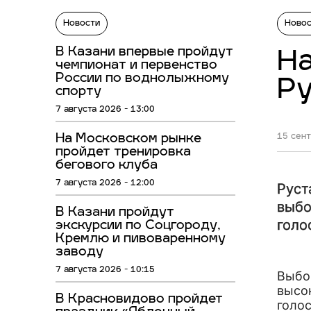
Новости
Ново
В Казани впервые пройдут
На
чемпионат и первенство
России по воднолыжному
Ру
спорту
7 августа 2026 - 13:00
На Московском рынке
15 сент
пройдет тренировка
бегового клуба
7 августа 2026 - 12:00
Руст
выбо
В Казани пройдут
голо
экскурсии по Соцгороду,
Кремлю и пивоваренному
заводу
7 августа 2026 - 10:15
Выбо
высо
В Красновидово пройдет
голос