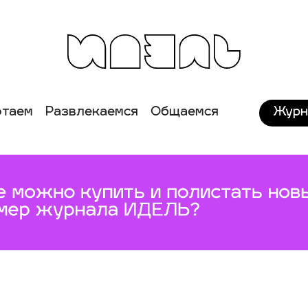
Журн
отаем
Развлекаемся
Общаемся