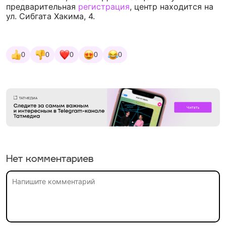
предварительная
регистрация
, центр находится на
ул. Сибгата Хакима, 4.
0
0
0
0
0
Нет комментариев