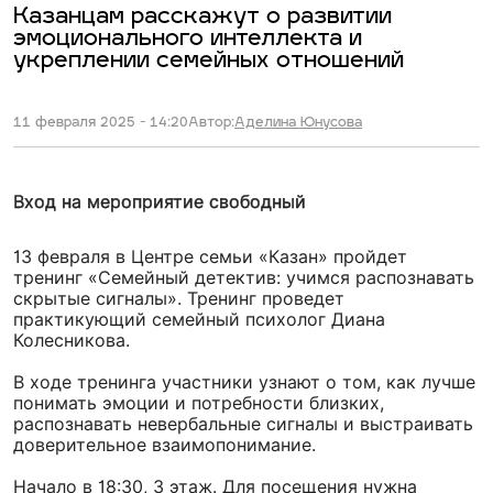
Казанцам расскажут о развитии
эмоционального интеллекта и
укреплении семейных отношений
11 февраля 2025 - 14:20
Автор:
Аделина Юнусова
Вход на мероприятие свободный
13 февраля в Центре семьи «Казан» пройдет
тренинг «Семейный детектив: учимся распознавать
скрытые сигналы». Тренинг проведет
практикующий семейный психолог Диана
Колесникова.
В ходе тренинга участники узнают о том, как лучше
понимать эмоции и потребности близких,
распознавать невербальные сигналы и выстраивать
доверительное взаимопонимание.
Начало в 18:30, 3 этаж. Для посещения нужна