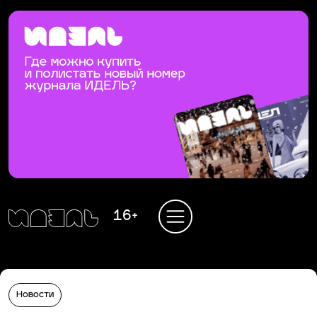
16+
Новости