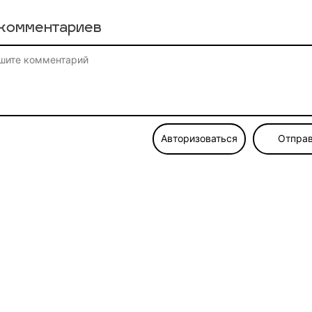
комментариев
Авторизоваться
Отправ