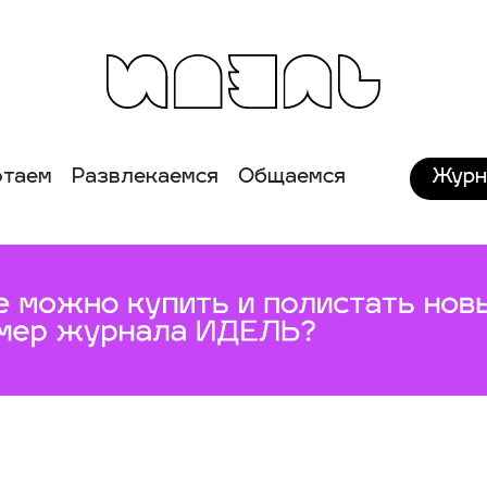
Журн
отаем
Развлекаемся
Общаемся