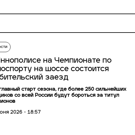
ости
Иннополисе на Чемпионате по
лоспорту на шоссе состоится
бительский заезд
главный старт сезона, где более 250 сильнейших
иков со всей России будут бороться за титул
пионов
юня 2026 - 18:57