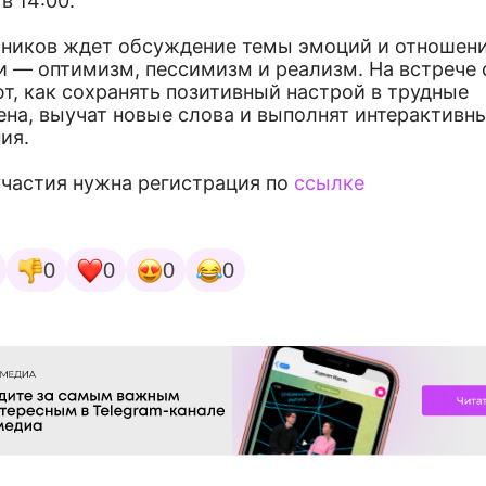
в 14:00.
тников ждет обсуждение темы эмоций и отношени
и — оптимизм, пессимизм и реализм. На встрече 
т, как сохранять позитивный настрой в трудные
ена, выучат новые слова и выполнят интерактивн
ия.
участия нужна регистрация по
ссылке
0
0
0
0