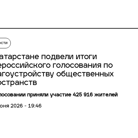
ости
Татарстане подвели итоги
ероссийского голосования по
агоустройству общественных
остранств
лосовании приняли участие 425 916 жителей
юня 2026 - 19:46