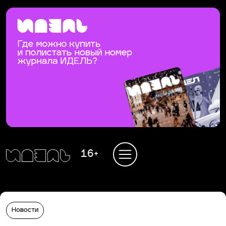
16+
Новости