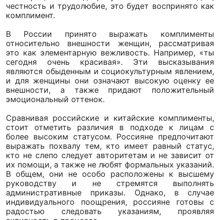
честность и трудолюбие, это будет воспринято как
комплимент.
В России принято выражать комплименты
относительно внешности женщин, рассматривая
это как элементарную вежливость. Например, «ты
сегодня очень красивая». Эти высказывания
являются обыденным и социокультурным явлением,
и для женщины они означают высокую оценку ее
внешности, а также придают положительный
эмоциональный оттенок.
Сравнивая российские и китайские комплименты,
стоит отметить различия в подходе к лицам с
более высоким статусом. Россияне предпочитают
выражать похвалу тем, кто имеет равный статус,
кто не слепо следует авторитетам и не зависит от
их помощи, а также не любят формальных указаний.
В общем, они не особо расположены к высшему
руководству и не стремятся выполнять
административные приказы. Однако, в случае
индивидуального поощрения, россияне готовы с
радостью следовать указаниям, проявляя