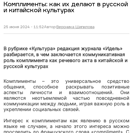
Комплименты: как их делают в русской
и китайской культурах
25 июня 2024 - 11:52
Автор:
Вероника Шипилова
В рубрике «Культура» редакция журнала «Идель»
разбирается, в чем заключается коммуникативная
роль комплимента как речевого акта в китайской и
русской культурах
Комплименты – это универсальное средство
общения, способное раскрывать позитивные
аспекты личности и взаимоотношений. Они
являются неотъемлемой частью повседневной
коммуникации между людьми, играя важную роль в
укреплении социальных связей.
Интерес к комплиментам как явлению в русском
языке не случаен, а начало этого интереса можно
проследить до французского слова «compliment». С