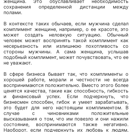
женщина. Это обуславливает необходимость
сохранения определенной дистанции между
полами.
В контексте таких обычаев, если мужчина сделал
комплимент женщине, например, о ее красоте, это
может создать неловкую ситуацию. Обычный
человек может воспринять такой комплимент как
несерьезность или излишнюю похотливость со
стороны мужчины. А сама женщина, услышав
подобный комплимент, может почувствовать, что ее
не уважают.
В сфере бизнеса бывает так, что комплименты о
хорошей работе, морали и честности не всегда
воспринимаются положительно. Вместо этого более
ценятся качества, такие как способность, гибкость
и финансовый успех. Если подчеркнуть, что
бизнесмен способен, гибок и умеет зарабатывать,
это будет для него настоящим комплиментом. В
случае с чиновниками положительные
высказывания о том, что им повезло и они нажили
состояние, воспринимаются также негативно.
Наоборот, если подчеркнуть их любовь к людям,