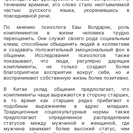
течением времени, это слово стало неотъемлемой
частью русского языка, укоренившись в
повседневной речи.
По мнению психолога Евы Волдарек, роль
комплиментов в жизни человека трудно
переоценить. Они служат своего рода социальным
клеем, способным объединять людей в коллективе
и создавать положительный эмоциональный фон в
общении. Исследования психологов также
показывают, что люди, регулярно дарящие
комплименты, не только создают более
благоприятное восприятие вокруг себя, но и
воспринимают собственную жизнь более позитивно.
В Китае уклад общения предполагает, что
комплименты чаще выражаются в сторону старших,
в то время как старшие редко прибегают к
подобным выражениям в адрес младших.
Традиционные социокультурные нормы также
предполагают определенное распределение
статусов между мужчиной и женщиной, где
мужчина занимает более высокий статус, чем