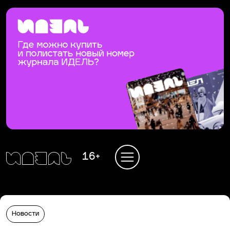
16+
Новости