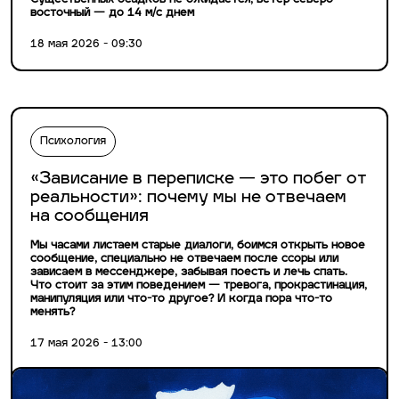
Существенных осадков не ожидается, ветер северо-
восточный — до 14 м/с днем
18 мая 2026 - 09:30
Психология
«Зависание в переписке — это побег от
реальности»: почему мы не отвечаем
на сообщения
Мы часами листаем старые диалоги, боимся открыть новое
сообщение, специально не отвечаем после ссоры или
зависаем в мессенджере, забывая поесть и лечь спать.
Что стоит за этим поведением — тревога, прокрастинация,
манипуляция или что-то другое? И когда пора что-то
менять?
17 мая 2026 - 13:00