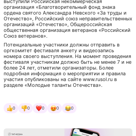
выступили Российская некоммерческая
организация «Благотворительный фонд знака
ордена святого Александра Невского «За труды и
Отечество», Российский союз неправительственных
организаций «Отечество», Общероссийская
общественная организация ветеранов «Российский
Союз ветеранов».
Потенциальные участники должны отправить в
оргкомитет фестиваля анкету и видеозапись
номера своего выступления. На момент проведения
фестиваля участникам должно быть не менее 7 и не
более 24 лет, отметили организаторы. Более
подробная информация о мероприятии и правила
участия опубликованы на сайте www.rusol.ru в
разделе «Молодые таланты Отечества».
0
0
0
0
0