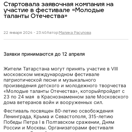
Стартовала заявочная компания на
участие в фестивале «Молодые
таланты Отечества»
22 января 2024 - 23:40
Автор:
Малика Расулова
Заявки принимаются до 12 апреля
Жители Татарстана могут принять участие в VIII
московском международном фестивале
патриотической песни и музыкального
произведения детского и молодежного творчества
«Молодые таланты Отечества», которыйпройдет с
23 по 24 мая в Краснознаменном зале Московского
дома ветеранов войн и вооруженных сил.
Фестиваль посвящен 80-летию освобождения
Ленинграда, Крыма и Севастополя, 315-летию
Победы Петра I в Полтавском сражении, Дням
России и Москвы. Организаторами фестиваля