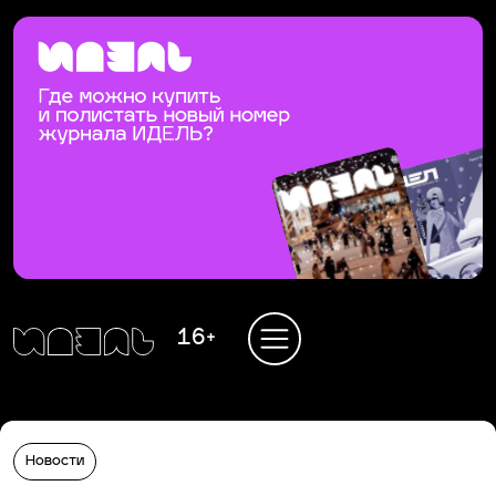
16+
Новости