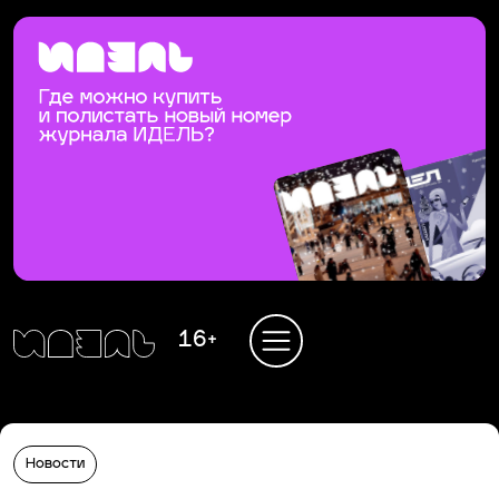
16+
Новости