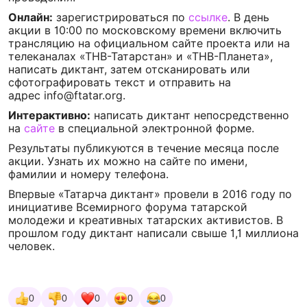
Онлайн:
зарегистрироваться по
ссылке
. В день
акции в 10:00 по московскому времени включить
трансляцию на официальном сайте проекта или на
телеканалах «ТНВ-Татарстан» и «ТНВ-Планета»,
написать диктант, затем отсканировать или
сфотографировать текст и отправить на
адрес info@ftatar.org.
Интерактивно:
написать диктант непосредственно
на
сайте
в специальной электронной форме.
Результаты публикуются в течение месяца после
акции. Узнать их можно на сайте по имени,
фамилии и номеру телефона.
Впервые «Татарча диктант» провели в 2016 году по
инициативе Всемирного форума татарской
молодежи и креативных татарских активистов. В
прошлом году диктант написали свыше 1,1 миллиона
человек.
0
0
0
0
0