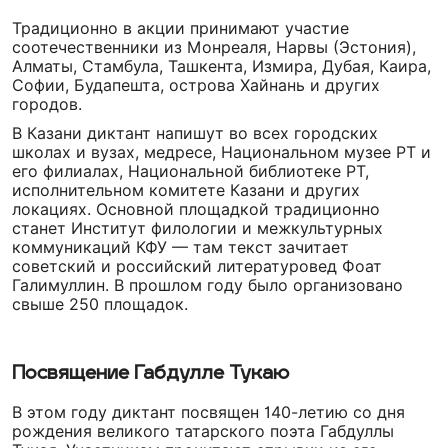
Традиционно в акции принимают участие
соотечественники из Монреаля, Нарвы (Эстония),
Алматы, Стамбула, Ташкента, Измира, Дубая, Каира,
Софии, Будапешта, острова Хайнань и других
городов.
В Казани диктант напишут во всех городских
школах и вузах, медресе, Национальном музее РТ и
его филиалах, Национальной библиотеке РТ,
исполнительном комитете Казани и других
локациях. Основной площадкой традиционно
станет Институт филологии и межкультурных
коммуникаций КФУ — там текст зачитает
советский и российский литературовед Фоат
Галимуллин. В прошлом году было организовано
свыше 250 площадок.
Посвящение Габдулле Тукаю
В этом году диктант посвящен 140-летию со дня
рождения великого татарского поэта Габдуллы