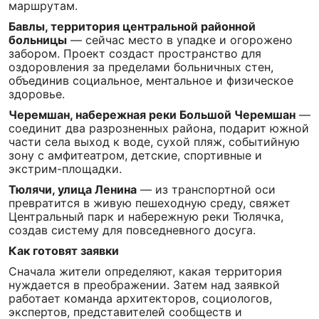
маршрутам.
Бавлы, территория центральной районной
больницы
— сейчас место в упадке и огорожено
забором. Проект создаст пространство для
оздоровления за пределами больничных стен,
объединив социальное, ментальное и физическое
здоровье.
Черемшан, набережная реки Большой Черемшан
—
соединит два разрозненных района, подарит южной
части села выход к воде, сухой пляж, событийную
зону с амфитеатром, детские, спортивные и
экстрим-площадки.
Тюлячи, улица Ленина
— из транспортной оси
превратится в живую пешеходную среду, свяжет
Центральный парк и набережную реки Тюлячка,
создав систему для повседневного досуга.
Как готовят заявки
Сначала жители определяют, какая территория
нуждается в преображении. Затем над заявкой
работает команда архитекторов, социологов,
экспертов, представителей сообществ и