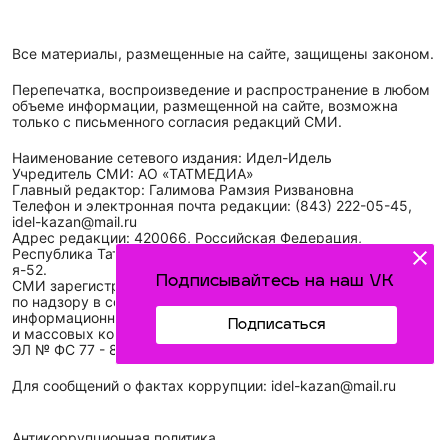
Все материалы, размещенные на сайте, защищены законом.
Перепечатка, воспроизведение и распространение в любом
объеме информации, размещенной на сайте, возможна
только с письменного согласия редакций СМИ.
Наименование сетевого издания: Идел-Идель
Учредитель СМИ: АО «ТАТМЕДИА»
Главный редактор: Галимова Рамзия Ризвановна
Телефон и электронная почта редакции: (843) 222-05-45,
idel-kazan@mail.ru
Адрес редакции: 420066, Российская Федерация,
Республика Татарстан, г. Казань, ул. Декабристов, д. 2, а/
я-52.
Подписывайтесь на наш VK
СМИ зарегистрировано Федеральной службой
по надзору в сфере связи,
информационных технологий
Подписаться
и массовых коммуникаций (Роскомнадзор)
ЭЛ № ФС 77 - 89431 от 14.05.2025
Для сообщений о фактах коррупции: idel-kazan@mail.ru
Антикоррупционная политика