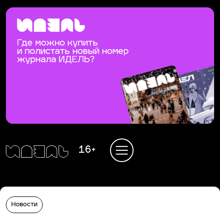
16+
Новости