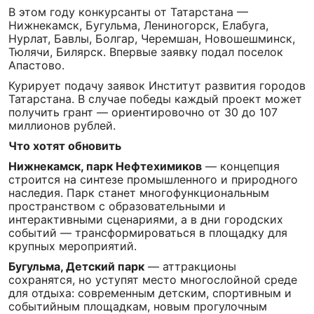
В этом году конкурсанты от Татарстана —
Нижнекамск, Бугульма, Лениногорск, Елабуга,
Нурлат, Бавлы, Болгар, Черемшан, Новошешминск,
Тюлячи, Билярск. Впервые заявку подал поселок
Апастово.
Курирует подачу заявок Институт развития городов
Татарстана. В случае победы каждый проект может
получить грант — ориентировочно от 30 до 107
миллионов рублей.
Что хотят обновить
Нижнекамск, парк Нефтехимиков
— концепция
строится на синтезе промышленного и природного
наследия. Парк станет многофункциональным
пространством с образовательными и
интерактивными сценариями, а в дни городских
событий — трансформироваться в площадку для
крупных мероприятий.
Бугульма, Детский парк
— аттракционы
сохранятся, но уступят место многослойной среде
для отдыха: современным детским, спортивным и
событийным площадкам, новым прогулочным