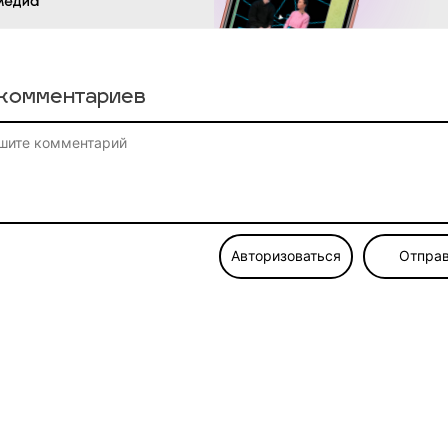
комментариев
Авторизоваться
Отправ