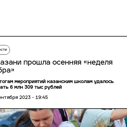
ости
Казани прошла осенняя «неделя
бра»
тогам мероприятий казанским школам удалось
ать 6 млн 309 тыс рублей
ентября 2023 - 19:45