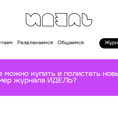
Журн
отаем
Развлекаемся
Общаемся