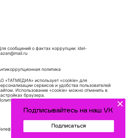
Для сообщений о фактах коррупции: idel-
kazan@mail.ru
Антикоррупционная политика
АО «ТАТМЕДИА» использует «cookie»
для
персонализации сервисов и удобства пользователей
сайтом. Использование «cookie» можно отменить в
настройках браузера.
Политика конфиденциальности
Подписывайтесь на наш VK
Подписаться
Телефон АО «ТАТМЕДИА»:
(843) 222 09 84