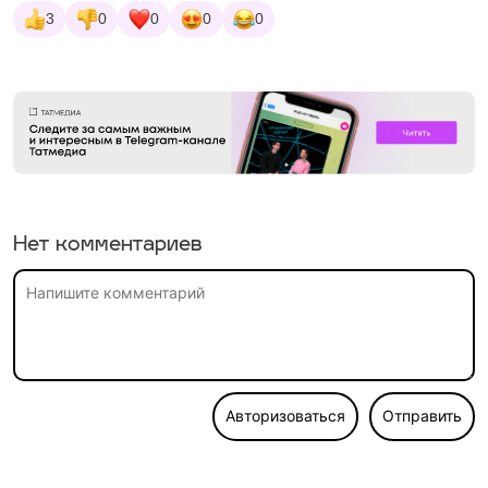
3
0
0
0
0
Нет комментариев
Авторизоваться
Отправить