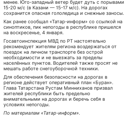
менее. Юго-западный ветер будет дуть с порывами
15-20 м/с (в Казани — 15-17 м/с). На дорогах
сохранится опасная гололедица и снежные заносы.
Как ранее сообщал «Татар-информ» со ссылкой на
синоптиков, пик непогоды в республике пришелся
на воскресенье, 4 января.
Госавтоинспекция МВД по РТ настоятельно
рекомендует жителям региона воздержаться от
поездок на личном транспорте без острой
необходимости и не выезжать за пределы
населённых пунктов. Водителей также просят не
мешать работе снегоуборочной техники.
Для обеспечения безопасности на дорогах в
регионе действует оперативный план «Буран».
Глава Татарстана Рустам Минниханов призвал
жителей республики быть предельно
внимательными на дорогах и беречь себя в
условиях непогоды.
По материалам «Татар-информ».