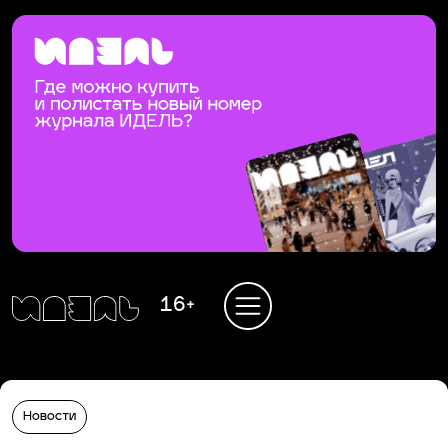
16+
Новости