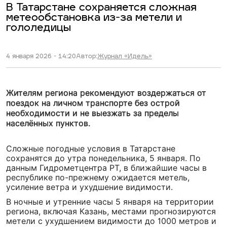
В Татарстане сохраняется сложная
метеообстановка из-за метели и
гололедицы
4 января 2026 - 14:20
Автор:
Журнал «Идель»
Жителям региона рекомендуют воздержаться от
поездок на личном транспорте без острой
необходимости и не выезжать за пределы
населённых пунктов.
Сложные погодные условия в Татарстане
сохранятся до утра понедельника, 5 января. По
данным Гидрометцентра РТ, в ближайшие часы в
республике по-прежнему ожидается метель,
усиление ветра и ухудшение видимости.
В ночные и утренние часы 5 января на территории
региона, включая Казань, местами прогнозируются
метели с ухудшением видимости до 1000 метров и