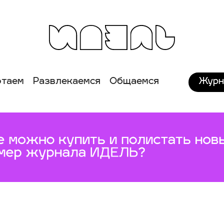
Журн
отаем
Развлекаемся
Общаемся