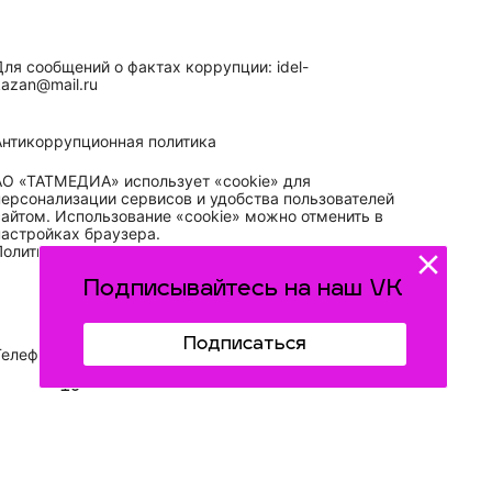
Для сообщений о фактах коррупции: idel-
kazan@mail.ru
Антикоррупционная политика
АО «ТАТМЕДИА» использует «cookie»
для
персонализации сервисов и удобства пользователей
сайтом. Использование «cookie» можно отменить в
настройках браузера.
Политика конфиденциальности
Подписывайтесь на наш VK
Подписаться
Телефон АО «ТАТМЕДИА»:
(843) 222 09 84
16+