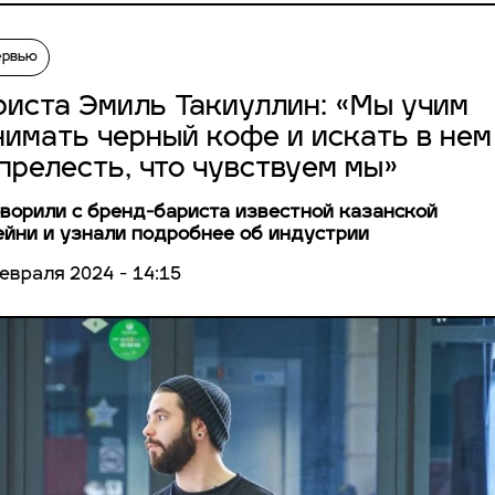
ервью
риста Эмиль Такиуллин: «Мы учим
нимать черный кофе и искать в нем
 прелесть, что чувствуем мы»
ворили с бренд-бариста известной казанской
йни и узнали подробнее об индустрии
евраля 2024 - 14:15