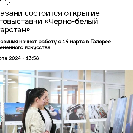
ости
Казани состоится открытие
товыставки «Черно-белый
тарстан»
озиция начнет работу с 14 марта в Галерее
еменного искусства
рта 2024 - 13:58