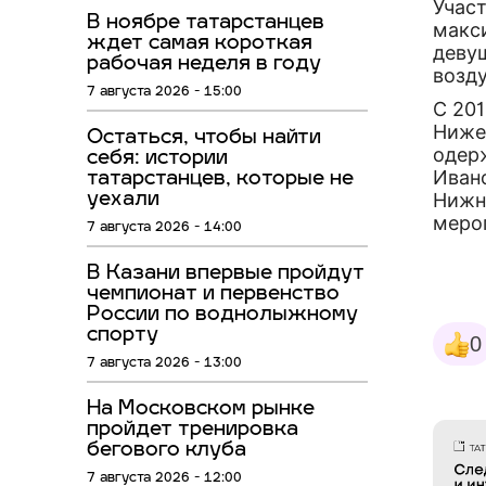
Участ
В ноябре татарстанцев
макс
ждет самая короткая
деву
рабочая неделя в году
возд
7 августа 2026 - 15:00
С 201
Ниже
Остаться, чтобы найти
одер
себя: истории
Иван
татарстанцев, которые не
Нижн
уехали
меро
7 августа 2026 - 14:00
В Казани впервые пройдут
чемпионат и первенство
России по воднолыжному
спорту
0
7 августа 2026 - 13:00
На Московском рынке
пройдет тренировка
бегового клуба
7 августа 2026 - 12:00