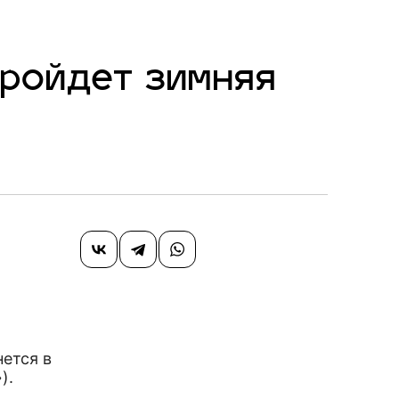
пройдет зимняя
ется в
»).