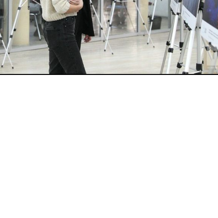
Наименование сетевого издания: Идел-Идель