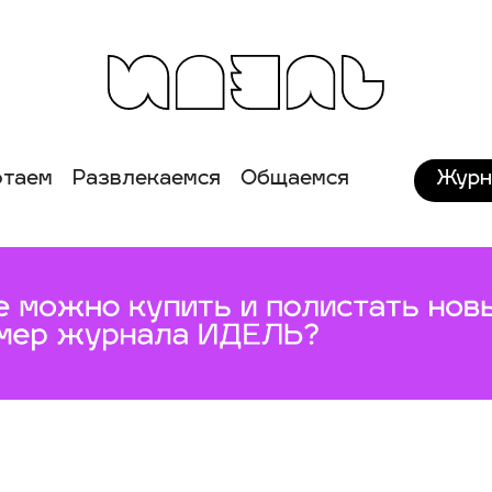
Журн
отаем
Развлекаемся
Общаемся