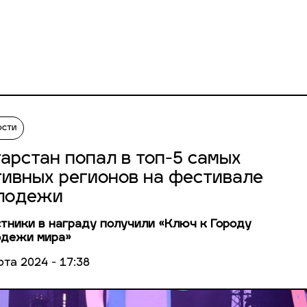
ости
тарстан попал в топ-5 самых
тивных регионов на фестивале
лодежи
тники в награду получили «Ключ к Городу
одежи мира»
рта 2024 - 17:38