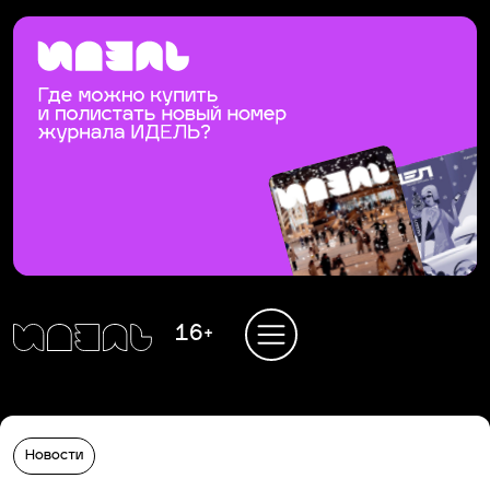
16+
Новости