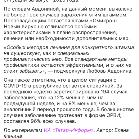
По словам Авдониной, на данный момент выявлено
не более трех случаев заражения этим штаммом.
Преобладающим остается штамм «Омикрон».
Новый вирус не отличается особыми
характеристиками в плане распространения,
лечения или необходимости дополнительных мер.
«Особых методов лечения для конкретного штамма
не существует, как и специальных
профилактических мер. Все стандартные методы
профилактики остаются эффективными, и о них не
стоит забывать»
,
—
подчеркнула Любовь Авдонина.
Она также отметила, что в целом ситуация с
COVID-19 в республике остается спокойной. За
последнюю неделю зарегистрировано 194 случая
заболевания, что на 12% меньше, чем на
предыдущей неделе, и на 9% меньше, чем за
аналогичный период прошлого года. В большинстве
случаев заболевание протекает в форме ОРВИ,
составляя 96% всех случаев.
По материалам
ИА «Татар-Информ»
. Автор: Елена
Фенина