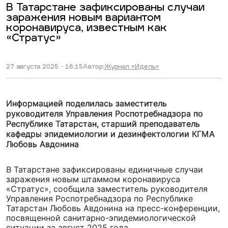
В Татарстане зафиксированы случаи
заражения новым вариантом
коронавируса, известным как
«Стратус»
27 августа 2025 - 16:15
Автор:
Журнал «Идель»
Информацией поделилась заместитель
руководителя Управления Роспотребнадзора по
Республике Татарстан, старший преподаватель
кафедры эпидемиологии и дезинфектологии КГМА
Любовь Авдонина
В Татарстане зафиксированы единичные случаи
заражения новым штаммом коронавируса
«Стратус», сообщила заместитель руководителя
Управления Роспотребнадзора по Республике
Татарстан Любовь Авдонина на пресс-конференции,
посвященной санитарно-эпидемиологической
ситуации за август 2025 года.