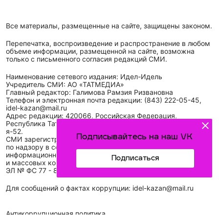
Все материалы, размещенные на сайте, защищены законом.
Перепечатка, воспроизведение и распространение в любом
объеме информации, размещенной на сайте, возможна
только с письменного согласия редакций СМИ.
Наименование сетевого издания: Идел-Идель
Учредитель СМИ: АО «ТАТМЕДИА»
Главный редактор: Галимова Рамзия Ризвановна
Телефон и электронная почта редакции: (843) 222-05-45,
idel-kazan@mail.ru
Адрес редакции: 420066, Российская Федерация,
Республика Татарстан, г. Казань, ул. Декабристов, д. 2, а/
я-52.
Подписывайтесь на наш VK
СМИ зарегистрировано Федеральной службой
по надзору в сфере связи,
информационных технологий
Подписаться
и массовых коммуникаций (Роскомнадзор)
ЭЛ № ФС 77 - 89431 от 14.05.2025
Для сообщений о фактах коррупции: idel-kazan@mail.ru
Антикоррупционная политика