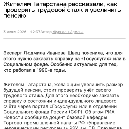
Жителям Татарстана рассказали, как
проверить трудовой стаж и увеличить
пенсию
3 июня 2026 - 12:37
Автор:
Журнал «Идель»
Эксперт Людмила Иванова-Швец пояснила, что для
этого нужно заказать справку на «Госуслугах» или в
Социальном фонде. Особенно актуально для тех,
кто работал в 1990-е годы.
Жителям Татарстана, желающим увеличить размер
будущей пенсии, стоит проверить учёт своего
трудового стажа. Для этого необходимо заказать
справку о состоянии индивидуального лицевого
счёта через портал «Госуслуги» или в отделении
Социального фонда России (СФР). Об этом РИА
Новости сообщила доцент базовой кафедры
Торгово-промышленной палаты РФ «Управление
человеческими ресурсами» РЭУ им. Г.В. Плеханова