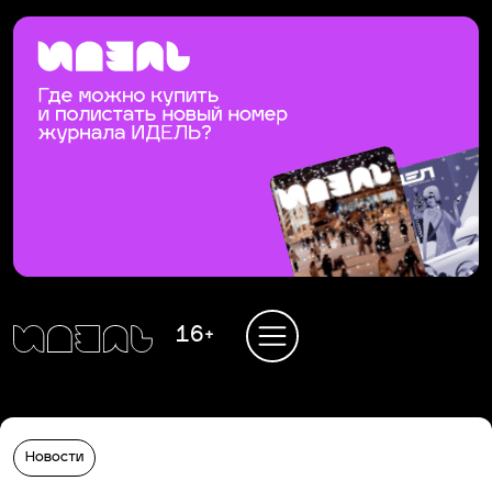
16+
Новости