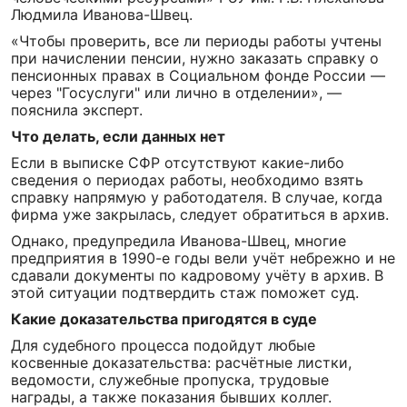
Людмила Иванова-Швец.
«Чтобы проверить, все ли периоды работы учтены
при начислении пенсии, нужно заказать справку о
пенсионных правах в Социальном фонде России —
через "Госуслуги" или лично в отделении», —
пояснила эксперт.
Что делать, если данных нет
Если в выписке СФР отсутствуют какие-либо
сведения о периодах работы, необходимо взять
справку напрямую у работодателя. В случае, когда
фирма уже закрылась, следует обратиться в архив.
Однако, предупредила Иванова-Швец, многие
предприятия в 1990-е годы вели учёт небрежно и не
сдавали документы по кадровому учёту в архив. В
этой ситуации подтвердить стаж поможет суд.
Какие доказательства пригодятся в суде
Для судебного процесса подойдут любые
косвенные доказательства: расчётные листки,
ведомости, служебные пропуска, трудовые
награды, а также показания бывших коллег.