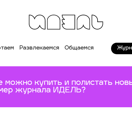
Журн
отаем
Развлекаемся
Общаемся