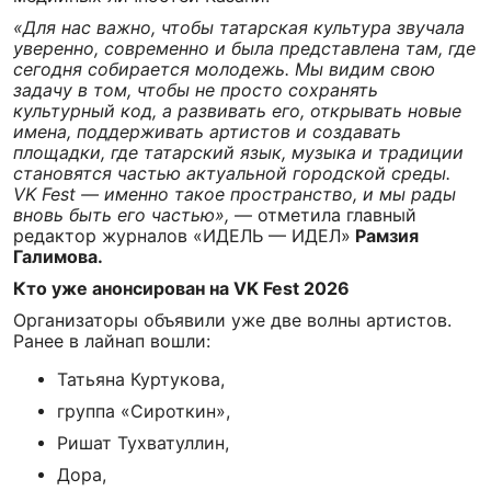
«Для нас важно, чтобы татарская культура звучала
уверенно, современно и была представлена там, где
сегодня собирается молодежь. Мы видим свою
задачу в том, чтобы не просто сохранять
культурный код, а развивать его, открывать новые
имена, поддерживать артистов и создавать
площадки, где татарский язык, музыка и традиции
становятся частью актуальной городской среды.
VK Fest — именно такое пространство, и мы рады
вновь быть его частью»,
— отметила главный
редактор журналов «ИДЕЛЬ — ИДЕЛ»
Рамзия
Галимова.
Кто уже анонсирован на VK Fest 2026
Организаторы объявили уже две волны артистов.
Ранее в лайнап вошли:
Татьяна Куртукова,
группа «Сироткин»,
Ришат Тухватуллин,
Дора,