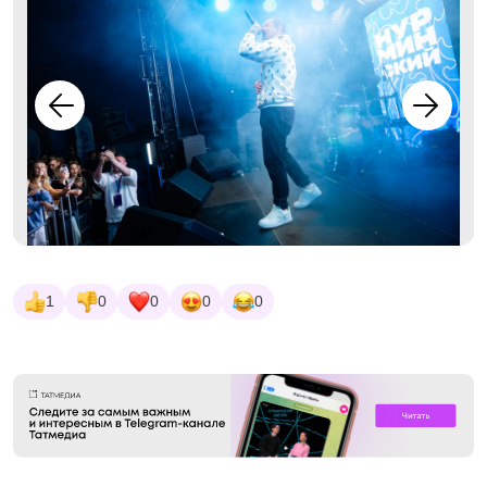
1
0
0
0
0