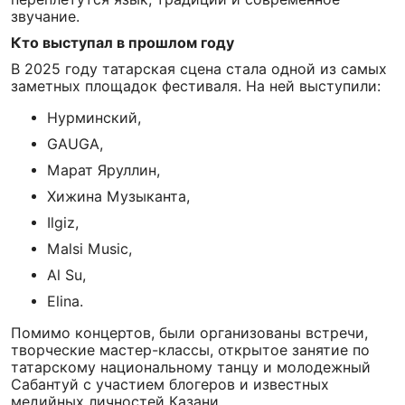
звучание.
Кто выступал в прошлом году
В 2025 году татарская сцена стала одной из самых
заметных площадок фестиваля. На ней выступили:
Нурминский,
GAUGA,
Марат Яруллин,
Хижина Музыканта,
Ilgiz,
Malsi Music,
Al Su,
Elina.
Помимо концертов, были организованы встречи,
творческие мастер-классы, открытое занятие по
татарскому национальному танцу и молодежный
Сабантуй с участием блогеров и известных
медийных личностей Казани.