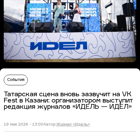
События
Татарская сцена вновь зазвучит на VK
Fest в Казани: организатором выступит
редакция журналов «ИДЕЛЬ — ИДЕЛ»
19 мая 2026 - 13:00
Автор:
Журнал «Идель»