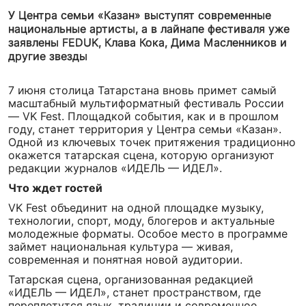
У Центра семьи «Казан» выступят современные
национальные артисты, а в лайнапе фестиваля уже
заявлены FEDUK, Клава Кока, Дима Масленников и
другие звезды
7 июня столица Татарстана вновь примет самый
масштабный мультиформатный фестиваль России
— VK Fest. Площадкой события, как и в прошлом
году, станет территория у Центра семьи «Казан».
Одной из ключевых точек притяжения традиционно
окажется татарская сцена, которую организуют
редакции журналов «ИДЕЛЬ — ИДЕЛ».
Что ждет гостей
VK Fest объединит на одной площадке музыку,
технологии, спорт, моду, блогеров и актуальные
молодежные форматы. Особое место в программе
займет национальная культура — живая,
современная и понятная новой аудитории.
Татарская сцена, организованная редакцией
«ИДЕЛЬ — ИДЕЛ», станет пространством, где
переплетутся язык, традиции и современное