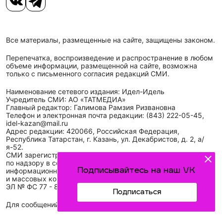
Все материалы, размещенные на сайте, защищены законом.
Перепечатка, воспроизведение и распространение в любом
объеме информации, размещенной на сайте, возможна
только с письменного согласия редакций СМИ.
Наименование сетевого издания: Идел-Идель
Учредитель СМИ: АО «ТАТМЕДИА»
Главный редактор: Галимова Рамзия Ризвановна
Телефон и электронная почта редакции: (843) 222-05-45,
idel-kazan@mail.ru
Адрес редакции: 420066, Российская Федерация,
Республика Татарстан, г. Казань, ул. Декабристов, д. 2, а/
я-52.
СМИ зарегистрировано Федеральной службой
по надзору в сфере связи,
информационных технологий
Подписывайтесь на наш VK
и массовых коммуникаций (Роскомнадзор)
ЭЛ № ФС 77 - 89431 от 14.05.2025
Подписаться
Для сообщений о фактах коррупции: idel-kazan@mail.ru