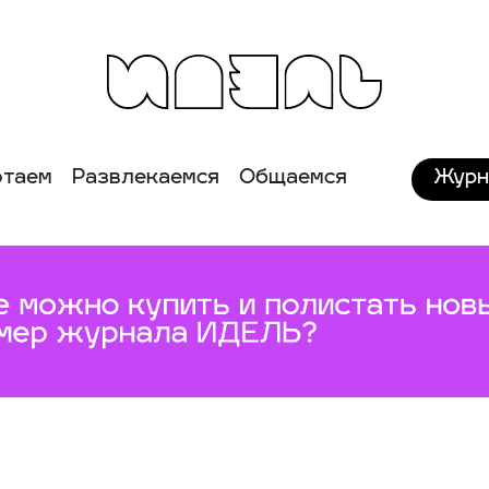
Журн
отаем
Развлекаемся
Общаемся