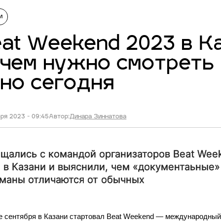
и
at Weekend 2023 в Ка
чем нужно смотреть
но сегодня
ря 2023 - 09:45
Автор:
Динара Зиннатова
щались с командой организаторов Beat Wee
 в Казани и выяснили, чем «документаьные»
маны отличаются от обычных
е сентября в Казани стартовал Beat Weekend — международны