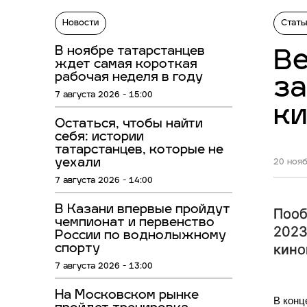
Новости
Стать
В ноябре татарстанцев
Be
ждет самая короткая
рабочая неделя в году
за
7 августа 2026 - 15:00
ки
Остаться, чтобы найти
себя: истории
татарстанцев, которые не
уехали
20 нояб
7 августа 2026 - 14:00
В Казани впервые пройдут
Пооб
чемпионат и первенство
2023
России по воднолыжному
кино
спорту
7 августа 2026 - 13:00
На Московском рынке
В конц