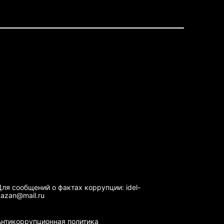
Для сообщений о фактах коррупции: idel-
kazan@mail.ru
Антикоррупционная политика