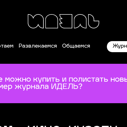
Журн
отаем
Развлекаемся
Общаемся