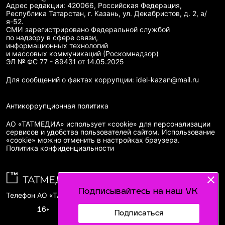
Адрес редакции: 420066, Российская Федерация,
Республика Татарстан, г. Казань, ул. Декабристов, д. 2, а/
я-52.
СМИ зарегистрировано Федеральной службой
по надзору в сфере связи,
информационных технологий
и массовых коммуникаций (Роскомнадзор)
ЭЛ № ФС 77 - 89431 от 14.05.2025
Для сообщений о фактах коррупции: idel-kazan@mail.ru
Антикоррупционная политика
АО «ТАТМЕДИА» использует «cookie»
для персонализации
сервисов и удобства пользователей сайтом. Использование
«cookie» можно отменить в настройках браузера.
Политика конфиденциальности
Подписывайтесь на наш VK
Телефон АО «ТАТМЕДИА»:
(843) 222 09 84
16+
Подписаться