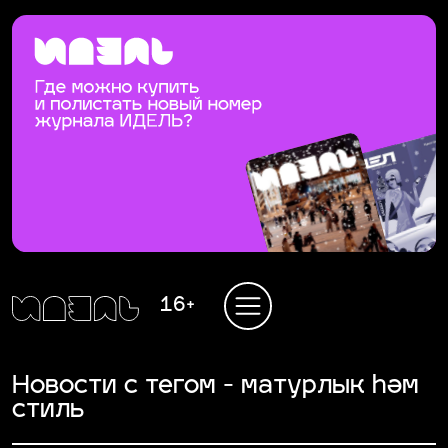
16+
Новости с тегом - матурлык һәм
стиль