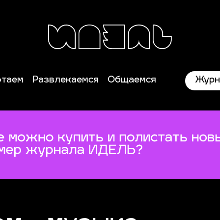
Журн
отаем
Развлекаемся
Общаемся