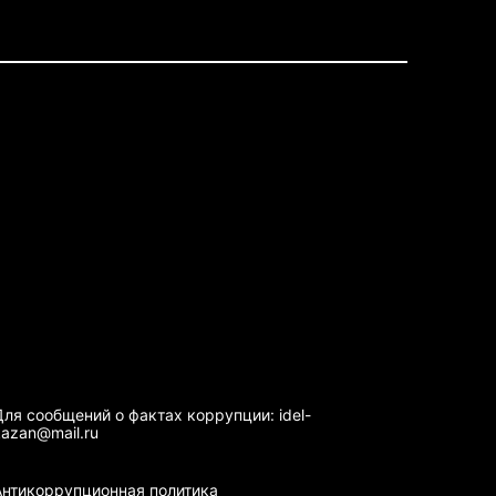
Для сообщений о фактах коррупции: idel-
kazan@mail.ru
Антикоррупционная политика