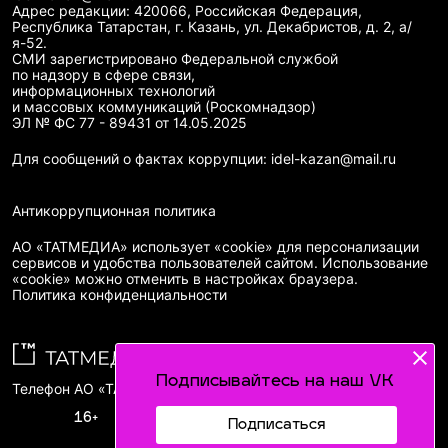
Адрес редакции: 420066, Российская Федерация,
Республика Татарстан, г. Казань, ул. Декабристов, д. 2, а/
я-52.
СМИ зарегистрировано Федеральной службой
по надзору в сфере связи,
информационных технологий
и массовых коммуникаций (Роскомнадзор)
ЭЛ № ФС 77 - 89431 от 14.05.2025
Для сообщений о фактах коррупции: idel-kazan@mail.ru
Антикоррупционная политика
АО «ТАТМЕДИА» использует «cookie»
для персонализации
сервисов и удобства пользователей сайтом. Использование
«cookie» можно отменить в настройках браузера.
Политика конфиденциальности
Подписывайтесь на наш VK
Телефон АО «ТАТМЕДИА»:
(843) 222 09 84
16+
Подписаться