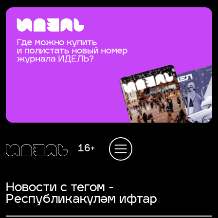
16+
Новости с тегом -
Республикакүләм ифтар