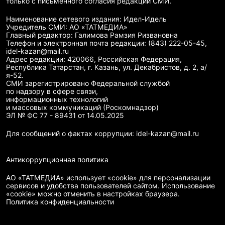
только с письменного согласия редакций СМИ.
Наименование сетевого издания: Идел-Идель
Учредитель СМИ: АО «ТАТМЕДИА»
Главный редактор: Галимова Рамзия Ризвановна
Телефон и электронная почта редакции: (843) 222-05-45,
idel-kazan@mail.ru
Адрес редакции: 420066, Российская Федерация,
Республика Татарстан, г. Казань, ул. Декабристов, д. 2, а/
я-52.
СМИ зарегистрировано Федеральной службой
по надзору в сфере связи,
информационных технологий
и массовых коммуникаций (Роскомнадзор)
ЭЛ № ФС 77 - 89431 от 14.05.2025
Для сообщений о фактах коррупции: idel-kazan@mail.ru
Антикоррупционная политика
АО «ТАТМЕДИА» использует «cookie»
для персонализации
сервисов и удобства пользователей сайтом. Использование
«cookie» можно отменить в настройках браузера.
Политика конфиденциальности