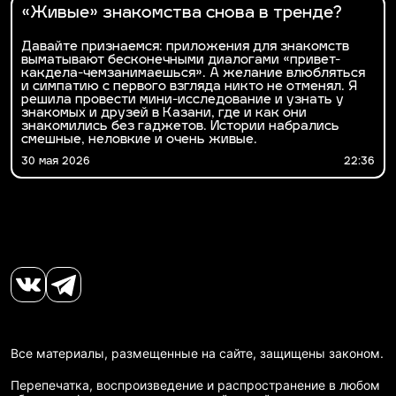
«Живые» знакомства снова в тренде?
Давайте признаемся: приложения для знакомств
выматывают бесконечными диалогами «привет-
какдела-чемзанимаешься». А желание влюбляться
и симпатию с первого взгляда никто не отменял. Я
решила провести мини-исследование и узнать у
знакомых и друзей в Казани, где и как они
знакомились без гаджетов. Истории набрались
смешные, неловкие и очень живые.
30 мая 2026
22:36
Все материалы, размещенные на сайте, защищены законом.
Перепечатка, воспроизведение и распространение в любом