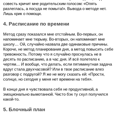
совесть кричит мне родительским голосом: «Опять
разлеглась, а посуда не помыта!». Вывода о методе нет.
Лишь крик о помощи.
4. Расписание по времени
Метод сразу показался мне отстойным. Во-первых, он
напоминает мне тюрьму. Во-вторых, он напоминает мне
школу… Ой, случайно назвала две одинаковые причины.
Короче, не метод планирования дня, а метод повысить себе
тревожность. Потому что я случайно проснулась не в
десять по расписанию, а в час дня. И всё полетело к
чертям… И вообще, что делать, если пятиминутная задача
вдруг стала двухчасовой? Или в твое расписание влез
разговор с подругой? Я же не могу сказать ей: «Прости,
солнце, но сегодня у меня нет времени на тебя».
В конце дня я чувствовала себя не продуктивной, а
эмоционально вымотанной. Чисто бэк ту скул получился
какой-то.
5. Блочный план