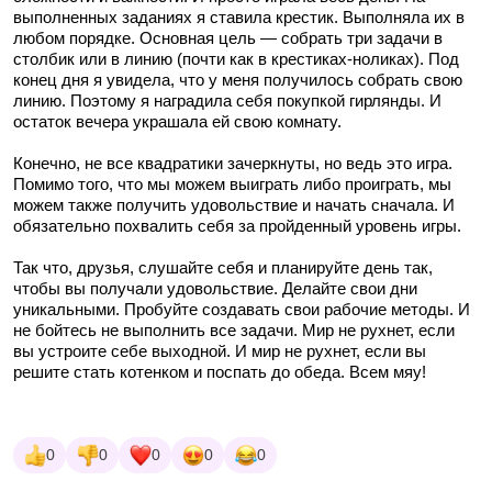
выполненных заданиях я ставила крестик. Выполняла их в
любом порядке. Основная цель — собрать три задачи в
столбик или в линию (почти как в крестиках-ноликах). Под
конец дня я увидела, что у меня получилось собрать свою
линию. Поэтому я наградила себя покупкой гирлянды. И
остаток вечера украшала ей свою комнату.
Конечно, не все квадратики зачеркнуты, но ведь это игра.
Помимо того, что мы можем выиграть либо проиграть, мы
можем также получить удовольствие и начать сначала. И
обязательно похвалить себя за пройденный уровень игры.
Так что, друзья, слушайте себя и планируйте день так,
чтобы вы получали удовольствие. Делайте свои дни
уникальными. Пробуйте создавать свои рабочие методы. И
не бойтесь не выполнить все задачи. Мир не рухнет, если
вы устроите себе выходной. И мир не рухнет, если вы
решите стать котенком и поспать до обеда. Всем мяу!
0
0
0
0
0