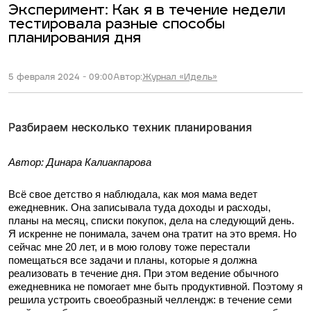
Эксперимент: Как я в течение недели
тестировала разные способы
планирования дня
5 февраля 2024 - 09:00
Автор:
Журнал «Идель»
Разбираем несколько техник планирования
Автор: Динара Калиакпарова
Всё свое детство я наблюдала, как моя мама ведет
ежедневник. Она записывала туда доходы и расходы,
планы на месяц, списки покупок, дела на следующий день.
Я искренне не понимала, зачем она тратит на это время. Но
сейчас мне 20 лет, и в мою голову тоже перестали
помещаться все задачи и планы, которые я должна
реализовать в течение дня. При этом ведение обычного
ежедневника не помогает мне быть продуктивной. Поэтому я
решила устроить своеобразный челлендж: в течение семи