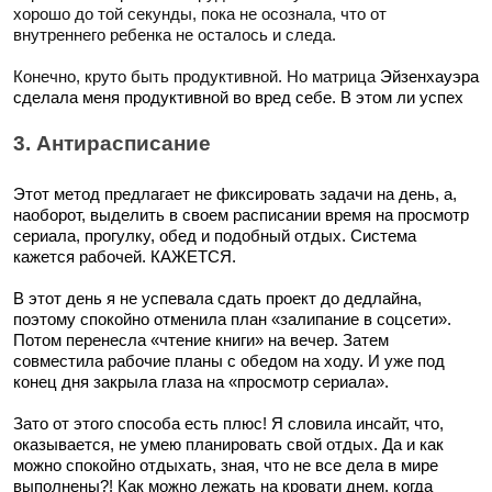
хорошо до той секунды, пока не осознала, что от
внутреннего ребенка не осталось и следа.
Конечно, круто быть продуктивной. Но матрица
Эйзенхауэра
сделала меня продуктивной во вред себе. В этом ли успех
3. Антирасписание
Этот метод предлагает не фиксировать задачи на день, а,
наоборот, выделить в своем расписании время на просмотр
сериала, прогулку, обед и подобный отдых. Система
кажется рабочей. КАЖЕТСЯ.
В этот день я не успевала сдать проект до дедлайна,
поэтому спокойно отменила план «залипание в соцсети».
Потом перенесла «чтение книги» на вечер. Затем
совместила рабочие планы с обедом на ходу. И уже под
конец дня закрыла глаза на «просмотр сериала».
Зато от этого способа есть плюс! Я словила инсайт, что,
оказывается, не умею планировать свой отдых. Да и как
можно спокойно отдыхать, зная, что не все дела в мире
выполнены?! Как можно лежать на кровати днем, когда