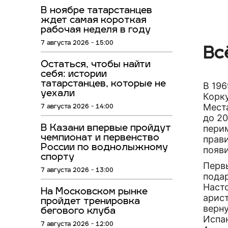
В ноябре татарстанцев
ждет самая короткая
рабочая неделя в году
7 августа 2026 - 15:00
Вс
Остаться, чтобы найти
себя: истории
татарстанцев, которые не
В 196
уехали
Корку
Мест
7 августа 2026 - 14:00
до 20
пери
В Казани впервые пройдут
чемпионат и первенство
прави
России по воднолыжному
появи
спорту
Перв
7 августа 2026 - 13:00
подар
Насто
На Московском рынке
арист
пройдет тренировка
верну
бегового клуба
Испа
7 августа 2026 - 12:00