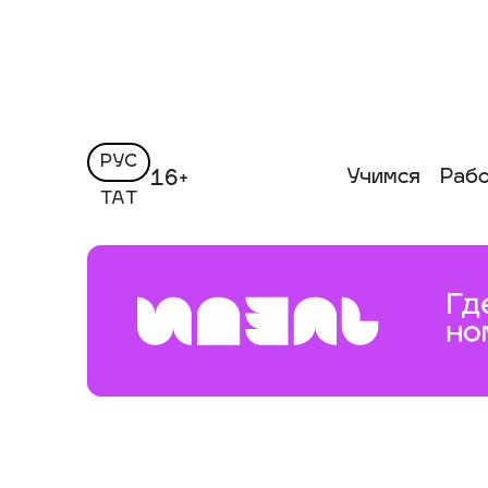
РУС
Учимся
Раб
16+
ТАТ