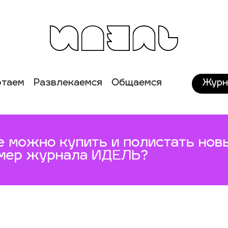
Журн
отаем
Развлекаемся
Общаемся