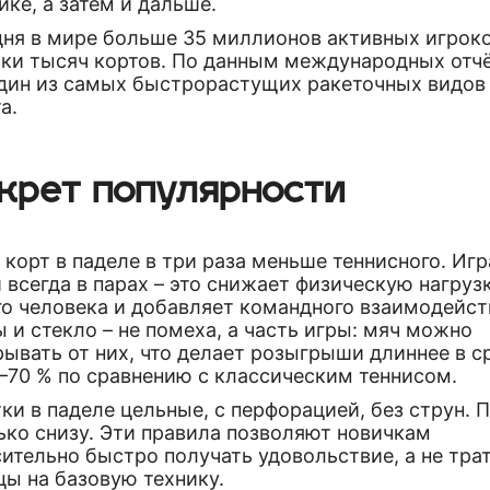
ке, а затем и дальше.
дня в мире больше 35 миллионов активных игроко
тки тысяч кортов. По данным международных отчё
один из самых быстрорастущих ракеточных видов
а.
крет популярности
 корт в паделе в три раза меньше теннисного. Игр
 всегда в парах – это снижает физическую нагруз
го человека и добавляет командного взаимодейст
 и стекло – не помеха, а часть игры: мяч можно
рывать от них, что делает розыгрыши длиннее в 
–70 % по сравнению с классическим теннисом.
ки в паделе цельные, с перфорацией, без струн. 
ько снизу. Эти правила позволяют новичкам
ительно быстро получать удовольствие, а не тра
цы на базовую технику.