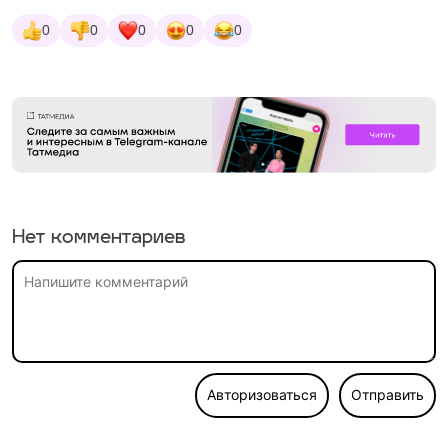
0
0
0
0
0
Нет комментариев
Авторизоваться
Отправить