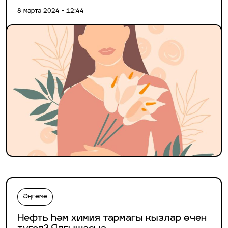
8 марта 2024 - 12:44
Әңгәмә
Нефть һәм химия тармагы кызлар өчен