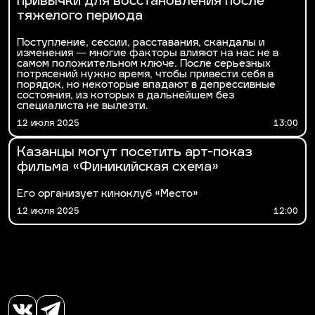
привычки для восстановления после
тяжелого периода
Поступление, сессии, расставания, скандалы и
изменения — многие факторы влияют на нас не в
самом положительном ключе. После серьезных
потрясений нужно время, чтобы привести себя в
порядок, но некоторые впадают в депрессивные
состояния, из которых в дальнейшем без
специалиста не вылезти.
12 июля 2025
13:00
Казанцы могут посетить арт-показ
фильма «Финикийская схема»
Его организует киноклуб «Место»
12 июля 2025
12:00