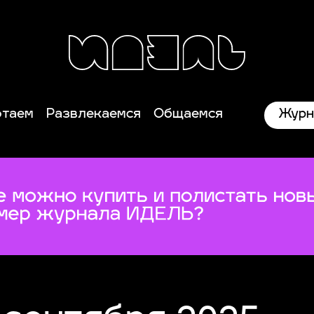
Журн
отаем
Развлекаемся
Общаемся