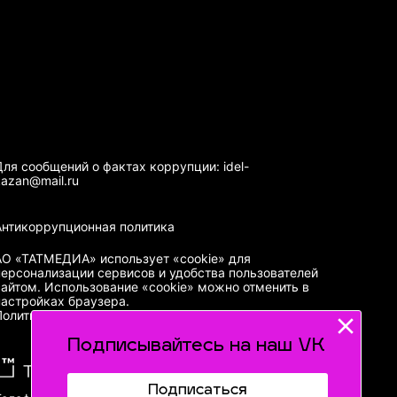
Для сообщений о фактах коррупции: idel-
kazan@mail.ru
Антикоррупционная политика
АО «ТАТМЕДИА» использует «cookie»
для
персонализации сервисов и удобства пользователей
сайтом. Использование «cookie» можно отменить в
настройках браузера.
Политика конфиденциальности
Подписывайтесь на наш VK
Подписаться