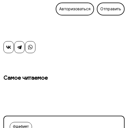
Авторизоваться
Отправить
Самое читаемое
Әдәбият