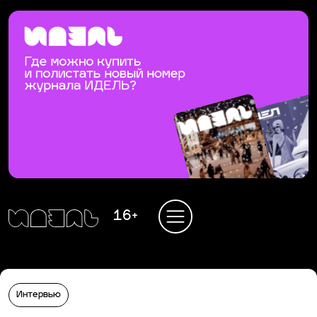
16+
Интервью