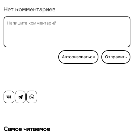
Нет комментариев
Авторизоваться
Отправить
Самое читаемое