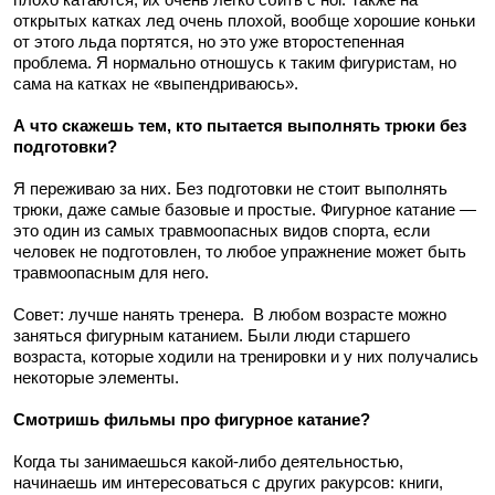
открытых катках лед очень плохой, вообще хорошие коньки
от этого льда портятся, но это уже второстепенная
проблема. Я нормально отношусь к таким фигуристам, но
сама на катках не «выпендриваюсь».
А что скажешь тем, кто пытается выполнять трюки без
подготовки?
Я переживаю за них. Без подготовки не стоит выполнять
трюки, даже самые базовые и простые. Фигурное катание —
это один из самых травмоопасных видов спорта, если
человек не подготовлен, то любое упражнение может быть
травмоопасным для него.
Совет: лучше нанять тренера. В любом возрасте можно
заняться фигурным катанием. Были люди старшего
возраста, которые ходили на тренировки и у них получались
некоторые элементы.
Смотришь фильмы про фигурное катание?
Когда ты занимаешься какой-либо деятельностью,
начинаешь им интересоваться с других ракурсов: книги,