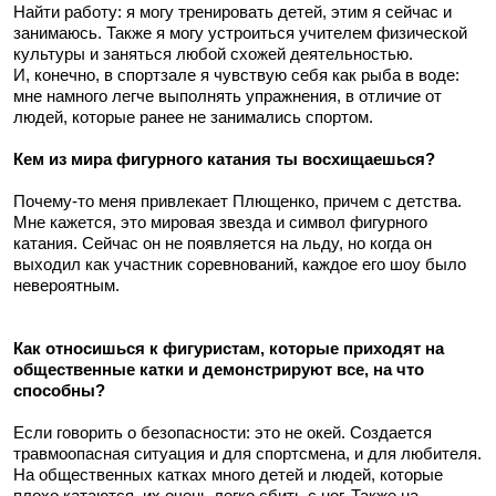
Найти работу: я могу тренировать детей, этим я сейчас и
занимаюсь. Также я могу устроиться учителем физической
культуры и заняться любой схожей деятельностью.
И, конечно, в спортзале я чувствую себя как рыба в воде:
мне намного легче выполнять упражнения, в отличие от
людей, которые ранее не занимались спортом.
Кем из мира фигурного катания ты восхищаешься?
Почему-то меня привлекает Плющенко, причем с детства.
Мне кажется, это мировая звезда и символ фигурного
катания. Сейчас он не появляется на льду, но когда он
выходил как участник соревнований, каждое его шоу было
невероятным.
Как относишься к фигуристам, которые приходят на
общественные катки и демонстрируют все, на что
способны?
Если говорить о безопасности: это не окей. Создается
травмоопасная ситуация и для спортсмена, и для любителя.
На общественных катках много детей и людей, которые
плохо катаются, их очень легко сбить с ног. Также на