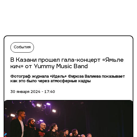
События
В Казани прошел гала-концерт «Ямьле
кич» от Yummy Music Band
Фотограф журнала «Идель» Фирюза Валиева показывает
как это было через атмосферные кадры
30 января 2024 - 17:40