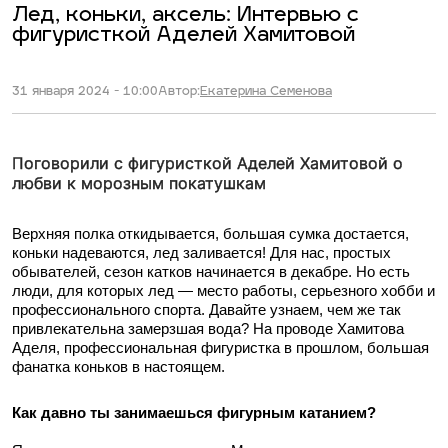
Лед, коньки, аксель: Интервью с
фигуристкой Аделей Хамитовой
31 января 2024 - 10:00
Автор:
Екатерина Семенова
Поговорили с фигуристкой Аделей Хамитовой о
любви к морозным покатушкам
Верхняя полка откидывается, большая сумка достается,
коньки надеваются, лед заливается! Для нас, простых
обывателей, сезон катков начинается в декабре. Но есть
люди, для которых лед — место работы, серьезного хобби и
профессионального спорта. Давайте узнаем, чем же так
привлекательна замерзшая вода? На проводе Хамитова
Аделя, профессиональная фигуристка в прошлом, большая
фанатка коньков в настоящем.
Как давно ты занимаешься фигурным катанием?