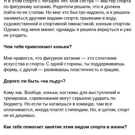
Я в этом спорте с четырех лет. Моя сестра — мастер спорта
по фигурному катанию. Родители решили, что я должна
пойти по ее стопам. Но мне это быстро надоело, и я решила
заниматься другими видами спорта: прыжками в воду,
художественной и спортивной гимнастикой, конным спортом.
Однако лед меня манил: однажды я решила вернуться и уже
не уходить.
Чем тебя привлекают коньки?
Мне нравится, что фигурное катание — это сочетание
искусства и спорта. С одной стороны, ты поддерживаешь
форму, с другой — развиваешь пластичность и грацию.
Дорого ли быть «на льду»?
Кому как. Вообще, коньки, костюмы для выступлений и
тренировок, соревнования могут серьезно ударить по
бюджету. Но если ты катаешься в команде, там все
оплачивается, иногда платят стипендию. Но, в целом, спорт
не из дешевых.
Как тебе помогает занятие этим видом спорта в жизни?