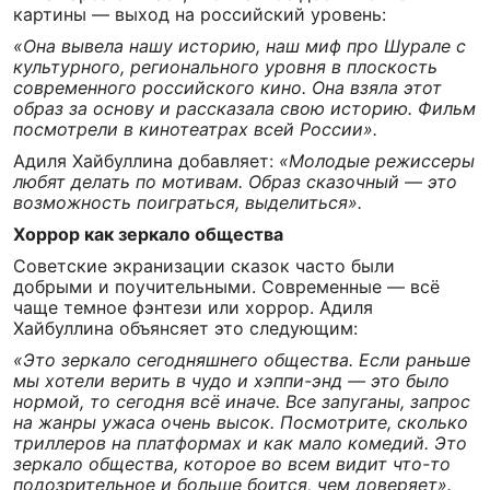
картины — выход на российский уровень:
«Она вывела нашу историю, наш миф про Шурале с
культурного, регионального уровня в плоскость
современного российского кино. Она взяла этот
образ за основу и рассказала свою историю. Фильм
посмотрели в кинотеатрах всей России».
Адиля Хайбуллина добавляет:
«Молодые режиссеры
любят делать по мотивам. Образ сказочный — это
возможность поиграться, выделиться».
Хоррор как зеркало общества
Советские экранизации сказок часто были
добрыми и поучительными. Современные — всё
чаще темное фэнтези или хоррор. Адиля
Хайбуллина объянсяет это следующим:
«Это зеркало сегодняшнего общества. Если раньше
мы хотели верить в чудо и хэппи-энд — это было
нормой, то сегодня всё иначе. Все запуганы, запрос
на жанры ужаса очень высок. Посмотрите, сколько
триллеров на платформах и как мало комедий. Это
зеркало общества, которое во всем видит что-то
подозрительное и больше боится, чем доверяет».