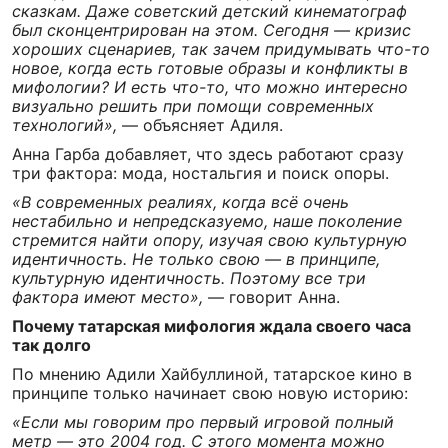
сказкам. Даже советский детский кинематограф
был сконцентрирован на этом. Сегодня — кризис
хороших сценариев, так зачем придумывать что-то
новое, когда есть готовые образы и конфликты в
мифологии? И есть что-то, что можно интересно
визуально решить при помощи современных
технологий»,
— объясняет Адиля.
Анна Гарба добавляет, что здесь работают сразу
три фактора: мода, ностальгия и поиск опоры.
«В современных реалиях, когда всё очень
нестабильно и непредсказуемо, наше поколение
стремится найти опору, изучая свою культурную
идентичность. Не только свою — в принципе,
культурную идентичность. Поэтому все три
фактора имеют место»,
— говорит Анна.
Почему татарская мифология ждала своего часа
так долго
По мнению Адили Хайбуллиной, татарское кино в
принципе только начинает свою новую историю:
«Если мы говорим про первый игровой полный
метр — это 2004 год. С этого момента можно