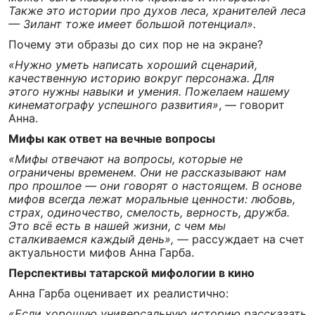
Также это истории про духов леса, хранителей леса
— Зилант тоже имеет большой потенциал».
Почему эти образы до сих пор не на экране?
«Нужно уметь написать хороший сценарий,
качественную историю вокруг персонажа. Для
этого нужны навыки и умения. Пожелаем нашему
кинематографу успешного развития»
, — говорит
Анна.
Мифы как ответ на вечные вопросы
«Мифы отвечают на вопросы, которые не
ограничены временем. Они не рассказывают нам
про прошлое — они говорят о настоящем. В основе
мифов всегда лежат моральные ценности: любовь,
страх, одиночество, смелость, верность, дружба.
Это всё есть в нашей жизни, с чем мы
сталкиваемся каждый день»,
— рассуждает на счет
актуальности мифов Анна Гарба.
Перспективы татарской мифологии в кино
Анна Гарба оценивает их реалистично:
«Если хорошую универсальную историю рассказать