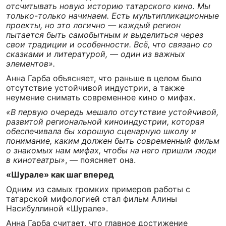
отсчитывать новую историю татарского кино. Мы
только-только начинаем. Есть мультипликационные
проекты, но это логично — каждый регион
пытается быть самобытным и выделиться через
свои традиции и особенности. Всё, что связано со
сказками и литературой, — один из важных
элементов».
Анна Гарба объясняет, что раньше в целом было
отсутствие устойчивой индустрии, а также
неумение снимать современное кино о мифах.
«В первую очередь мешало отсутствие устойчивой,
развитой региональной киноиндустрии, которая
обеспечивала бы хорошую сценарную школу и
понимание, каким должен быть современный фильм
о знакомых нам мифах, чтобы на него пришли люди
в кинотеатры»
, — поясняет она.
«Шурале» как шаг вперед
Одним из самых громких примеров работы с
татарской мифологией стал фильм Алины
Насибуллиной «Шурале».
Анна Гарба считает, что главное достижение