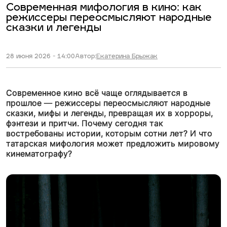
Современная мифология в кино: как
режиссеры переосмысляют народные
сказки и легенды
28 июня 2026 - 14:00
Автор:
Екатерина Брыжак
Современное кино всё чаще оглядывается в
прошлое — режиссеры переосмысляют народные
сказки, мифы и легенды, превращая их в хорроры,
фэнтези и притчи. Почему сегодня так
востребованы истории, которым сотни лет? И что
татарская мифология может предложить мировому
кинематографу?