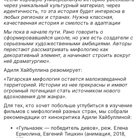
через уникальный культурный материал, через
идентичность, то эта история будет интересна в
любых регионах и странах. Нужна классная,
качественная история и смелость в адаптации
Мы пока в начале пути. Рано говорить о
сформировавшейся школе, но уже есть создатели с
серьезными художественными амбициями. Авторы
перестают рассматривать мифологию как
декоративный элемент, а начинают строить вокруг
неё драматургию».
Адиля Хайбуллина резюмирует:
«Татарская мифология остается малоизведанной
территорией. Истории из нее прекрасны и имеют
огромный потенциал стать источником нового
вдохновения для жанра».
Для тех, кто хочет побольше углубиться в изучение
фильмов с мифологией разных стран, мы собрали
рекомендации от кинокритика Адили Хайбуллиной:
«Гульназек — победитель дивов», реж. Елена
Ермолина, Евгений Тишкин (анимация, 2018,