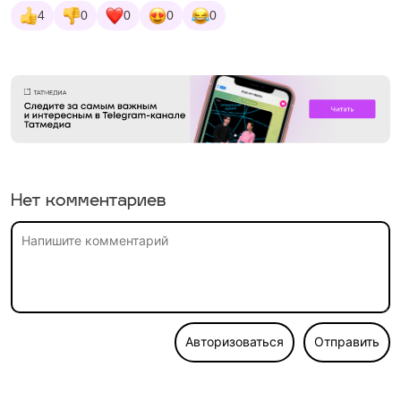
4
0
0
0
0
Нет комментариев
Авторизоваться
Отправить