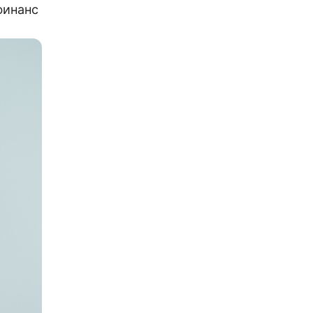
финанс