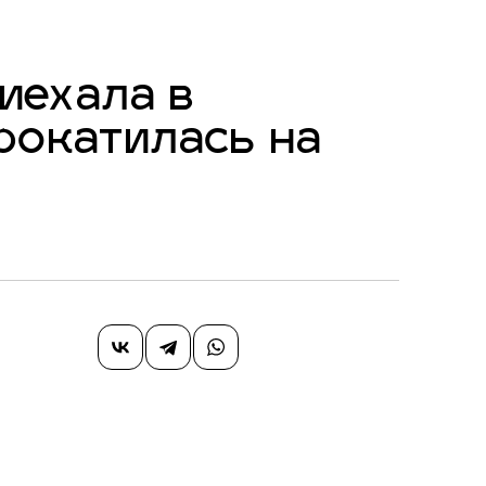
иехала в
рокатилась на