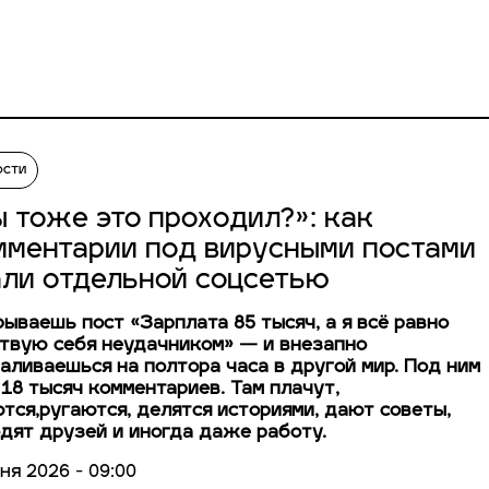
ости
ы тоже это проходил?»: как
мментарии под вирусными постами
али отдельной соцсетью
ываешь пост «Зарплата 85 тысяч, а я всё равно
твую себя неудачником» — и внезапно
аливаешься на полтора часа в другой мир. Под ним
18 тысяч комментариев. Там плачут,
тся,ругаются, делятся историями, дают советы,
дят друзей и иногда даже работу.
ня 2026 - 09:00