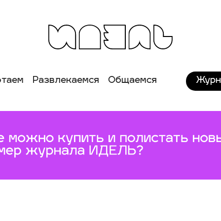
Журн
отаем
Развлекаемся
Общаемся