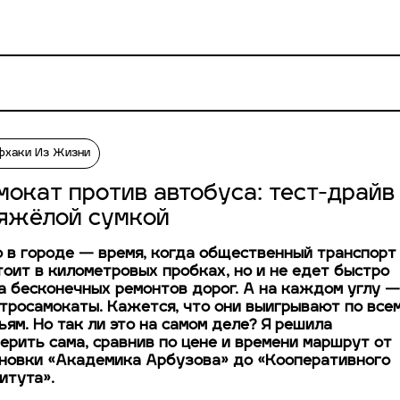
фхаки Из Жизни
мокат против автобуса: тест-драйв
тяжёлой сумкой
 в городе — время, когда общественный транспорт
тоит в километровых пробках, но и не едет быстро
а бесконечных ремонтов дорог. А на каждом углу —
тросамокаты. Кажется, что они выигрывают по все
ьям. Но так ли это на самом деле? Я решила
ерить сама, сравнив по цене и времени маршрут от
новки «Академика Арбузова» до «Кооперативного
итута».