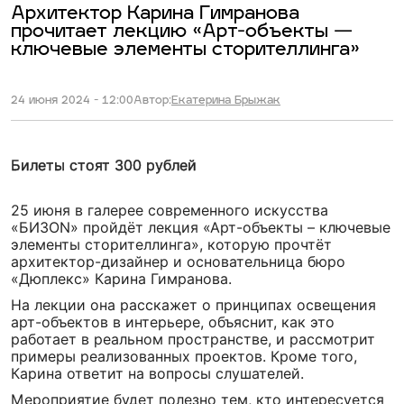
Архитектор Карина Гимранова
прочитает лекцию «Арт-объекты —
ключевые элементы сторителлинга»
24 июня 2024 - 12:00
Автор:
Екатерина Брыжак
Билеты стоят 300 рублей
25 июня в галерее современного искусства
«БИЗОN» пройдёт лекция «Арт-объекты – ключевые
элементы сторителлинга», которую прочтёт
архитектор-дизайнер и основательница бюро
«Дюплекс» Карина Гимранова.
На лекции она расскажет о принципах освещения
арт-объектов в интерьере, объяснит, как это
работает в реальном пространстве, и рассмотрит
примеры реализованных проектов. Кроме того,
Карина ответит на вопросы слушателей.
Мероприятие будет полезно тем, кто интересуется