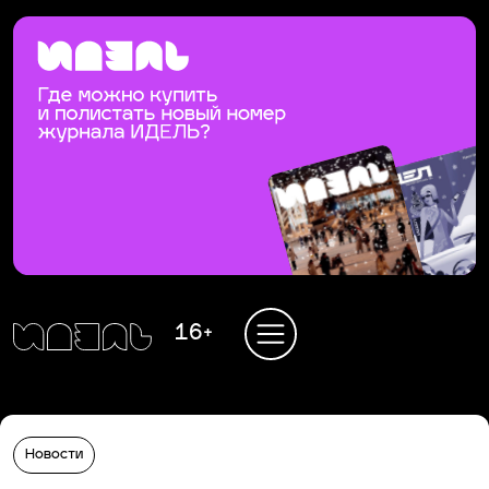
16+
Новости