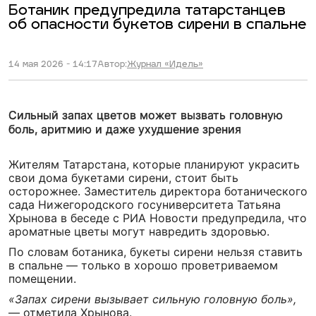
Ботаник предупредила татарстанцев
об опасности букетов сирени в спальне
14 мая 2026 - 14:17
Автор:
Журнал «Идель»
Сильный запах цветов может вызвать головную
боль, аритмию и даже ухудшение зрения
Жителям Татарстана, которые планируют украсить
свои дома букетами сирени, стоит быть
осторожнее. Заместитель директора ботанического
сада Нижегородского госуниверситета Татьяна
Хрынова в беседе с РИА Новости предупредила, что
ароматные цветы могут навредить здоровью.
По словам ботаника, букеты сирени нельзя ставить
в спальне — только в хорошо проветриваемом
помещении.
«Запах сирени вызывает сильную головную боль»,
— отметила Хрынова.