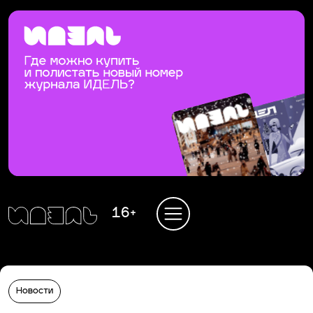
16+
Новости