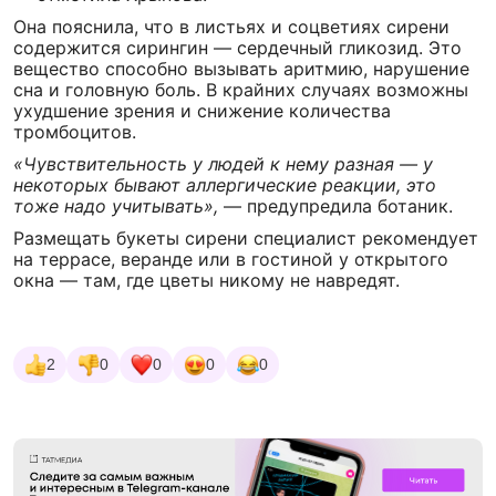
Она пояснила, что в листьях и соцветиях сирени
содержится сирингин — сердечный гликозид. Это
вещество способно вызывать аритмию, нарушение
сна и головную боль. В крайних случаях возможны
ухудшение зрения и снижение количества
тромбоцитов.
«Чувствительность у людей к нему разная — у
некоторых бывают аллергические реакции, это
тоже надо учитывать»,
— предупредила ботаник.
Размещать букеты сирени специалист рекомендует
на террасе, веранде или в гостиной у открытого
окна — там, где цветы никому не навредят.
2
0
0
0
0