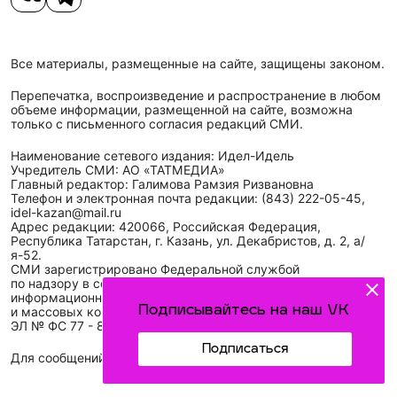
Все материалы, размещенные на сайте, защищены законом.
Перепечатка, воспроизведение и распространение в любом
объеме информации, размещенной на сайте, возможна
только с письменного согласия редакций СМИ.
Наименование сетевого издания: Идел-Идель
Учредитель СМИ: АО «ТАТМЕДИА»
Главный редактор: Галимова Рамзия Ризвановна
Телефон и электронная почта редакции: (843) 222-05-45,
idel-kazan@mail.ru
Адрес редакции: 420066, Российская Федерация,
Республика Татарстан, г. Казань, ул. Декабристов, д. 2, а/
я-52.
СМИ зарегистрировано Федеральной службой
по надзору в сфере связи,
информационных технологий
Подписывайтесь на наш VK
и массовых коммуникаций (Роскомнадзор)
ЭЛ № ФС 77 - 89431 от 14.05.2025
Подписаться
Для сообщений о фактах коррупции: idel-kazan@mail.ru