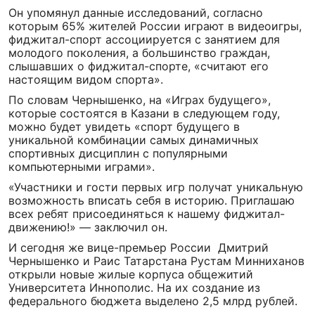
Он упомянул данные исследований, согласно
которым 65% жителей России играют в видеоигры,
фиджитал-спорт ассоциируется с занятием для
молодого поколения, а большинство граждан,
слышавших о фиджитал-спорте, «считают его
настоящим видом спорта».
По словам Чернышенко, на «Играх будущего»,
которые состоятся в Казани в следующем году,
можно будет увидеть «спорт будущего в
уникальной комбинации самых динамичных
спортивных дисциплин с популярными
компьютерными играми».
«Участники и гости первых игр получат уникальную
возможность вписать себя в историю. Приглашаю
всех ребят присоединяться к нашему фиджитал-
движению!» — заключил он.
И сегодня же вице-премьер России Дмитрий
Чернышенко и Раис Татарстана Рустам Минниханов
открыли новые жилые корпуса общежитий
Университета Иннополис. На их создание из
федерального бюджета выделено 2,5 млрд рублей.