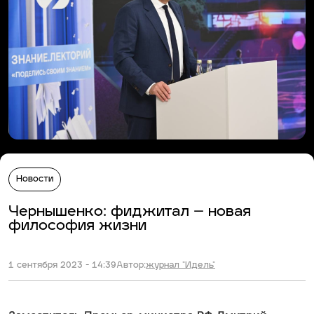
Новости
Чернышенко: фиджитал – новая
философия жизни
1 сентября 2023 - 14:39
Автор:
журнал "Идель"