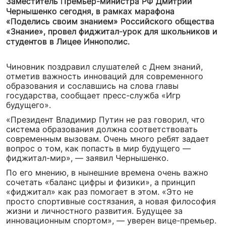
Заместитель Премьер-министра РФ Дмитрий
Чернышенко сегодня, в рамках марафона
«Поделись своим знанием» Российского общества
«Знание», провел фиджитал-урок для школьников и
студентов в Лицее Иннополис.
Чиновник поздравил слушателей с Днем знаний,
отметив важность инноваций для современного
образования и сославшись на слова главы
государства, сообщает пресс-служба «Игр
будущего».
«Президент Владимир Путин не раз говорил, что
система образования должна соответствовать
современным вызовам. Очень много ребят задает
вопрос о том, как попасть в мир будущего —
фиджитал-мир», — заявил Чернышенко.
По его мнению, в нынешние времена очень важно
сочетать «баланс цифры и физики», а принцип
«фиджитал» как раз помогает в этом. «Это не
просто спортивные состязания, а новая философия
жизни и личностного развития. Будущее за
инновационным спортом», — уверен вице-премьер.