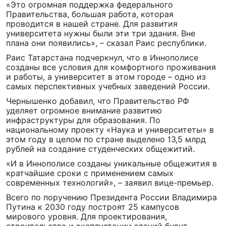
«Это огромная поддержка федерального
Правительства, большая работа, которая
проводится в нашей стране. Для развития
университета нужны были эти три здания. Вне
плана они появились», – сказал Раис республики.
Раис Татарстана подчеркнул, что в Иннополисе
созданы все условия для комфортного проживания
и работы, а университет в этом городе – одно из
самых перспективных учебных заведений России.
Чернышенко добавил, что Правительство РФ
уделяет огромное внимание развитию
инфраструктуры для образования. По
национальному проекту «Наука и университеты» в
этом году в целом по стране выделено 13,5 млрд
рублей на создание студенческих общежитий.
«И в Иннополисе созданы уникальные общежития в
кратчайшие сроки с применением самых
современных технологий», – заявил вице-премьер.
Всего по поручению Президента России Владимира
Путина к 2030 году построят 25 кампусов
мирового уровня. Для проектирования,