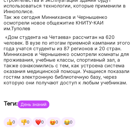
строительства и эксплуатации зданий будут
использоваться технологии, которые применили в
Иннополисе.
Так же сегодня Минниханов и Чернышенко
осмотрели новое общежитие КНИТУ-КАИ
им.Туполев
«Дом студента на Четаева» рассчитан на 620
человек. В вузе по итогам приемной кампании этого
года учатся студенты из 87 регионов и 20 стран.
Минниханов и Чернышенко осмотрели комнаты для
проживания, учебные классы, спортивный зал, а
также ознакомились с тем, как устроена система
оказания медицинской помощи. Учащиеся показали
гостям электронную библиотечную базу, через
которую они получают доступ к любым учебникам.
Теги:
День знаний
0
0
0
0
0