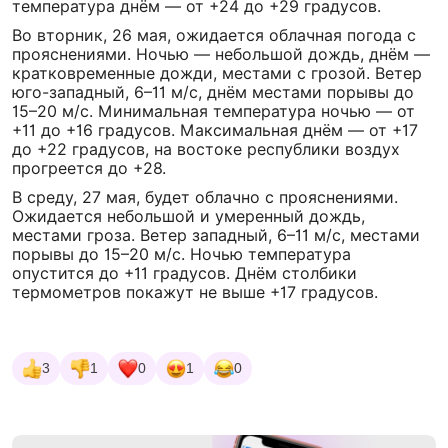
температура днём — от +24 до +29 градусов.
Во вторник, 26 мая, ожидается облачная погода с
прояснениями. Ночью — небольшой дождь, днём —
кратковременные дожди, местами с грозой. Ветер
юго-западный, 6–11 м/с, днём местами порывы до
15–20 м/с. Минимальная температура ночью — от
+11 до +16 градусов. Максимальная днём — от +17
до +22 градусов, на востоке республики воздух
прогреется до +28.
В среду, 27 мая, будет облачно с прояснениями.
Ожидается небольшой и умеренный дождь,
местами гроза. Ветер западный, 6–11 м/с, местами
порывы до 15–20 м/с. Ночью температура
опустится до +11 градусов. Днём столбики
термометров покажут не выше +17 градусов.
3
1
0
1
0