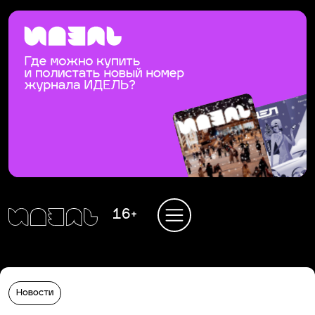
16+
Новости