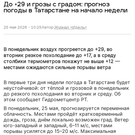
До +29 и грозы с градом: прогноз
погоды в Татарстане на начало недели
25 мая 2026 - 10:25
Автор:
Журнал «Идель»
В понедельник воздух прогреется до +29, во
вторник резкое похолодание до +17, а в среду
столбики термометров покажут не выше +12 —
местами ожидаются сильные порывы ветра
В первые три дня недели погода в Татарстане будет
неустойчивой: от тёплой и грозовой в понедельник
до резкого похолодания во вторник и среду. Об
этом сообщает Гидрометцентр РТ.
В понедельник, 25 мая, прогнозируется переменная
облачность. Местами пройдёт кратковременный
дождь, гроза, днём локально возможен град. Ветер
юго-западный и западный, 6–11 м/с, местами
порывы усилятся до 15–20 м/с. Максимальная