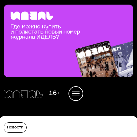
16+
Новости