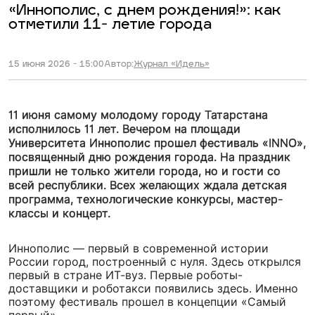
«Иннополис, с днем рождения!»: как
отметили 11- летие города
15 июня 2026 - 15:00
Автор:
Журнал «Идель»
11 июня самому молодому городу Татарстана
исполнилось 11 лет. Вечером на площади
Университета Иннополис прошел фестиваль «INNO»,
посвященный дню рождения города. На праздник
пришли не только жители города, но и гости со
всей республики. Всех желающих ждала детская
программа, технологические конкурсы, мастер-
классы и концерт.
Иннополис — первый в современной истории
России город, построенный с нуля. Здесь открылся
первый в стране ИТ-вуз. Первые роботы-
доставщики и роботакси появились здесь. Именно
поэтому фестиваль прошел в концепции «Самый