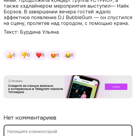
ними. Продолжила концерт группа «СТРИО», а
также хэдлайнером мероприятия выступил— Найк
Борзов. В завершении вечера гостей ждало
эффектное появление DJ BubbleGum — он спустился
на сцену, пролетев над городом, с помощью крана.
Текст: Бурдина Ульяна
0
0
0
0
0
Нет комментариев