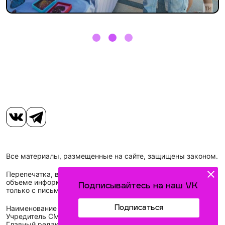
Все материалы, размещенные на сайте, защищены законом.
Перепечатка, воспроизведение и распространение в любом
объеме информации, размещенной на сайте, возможна
Подписывайтесь на наш VK
только с письменного согласия редакций СМИ.
Подписаться
Наименование сетевого издания: Идел-Идель
Учредитель СМИ: АО «ТАТМЕДИА»
Главный редактор: Галимова Рамзия Ризвановна