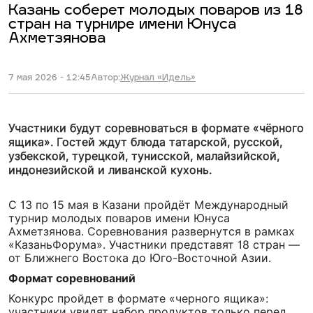
Казань соберет молодых поваров из 18
стран на турнире имени Юнуса
Ахметзянова
7 мая 2026 - 12:45
Автор:
Журнал «Идель»
Участники будут соревноваться в формате «чёрного
ящика». Гостей ждут блюда татарской, русской,
узбекской, турецкой, тунисской, малайзийской,
индонезийской и ливанской кухонь.
С 13 по 15 мая в Казани пройдёт Международный
турнир молодых поваров имени Юнуса
Ахметзянова. Соревнования развернутся в рамках
«КазаньФорума». Участники представят 18 стран —
от Ближнего Востока до Юго-Восточной Азии.
Формат соревнований
Конкурс пройдет в формате «черного ящика»:
участники увидят набор продуктов только перед