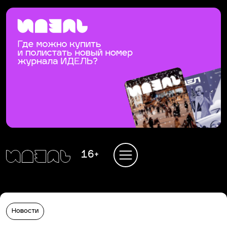
16+
Новости