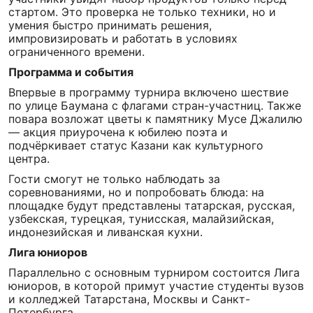
стартом. Это проверка не только техники, но и
умения быстро принимать решения,
импровизировать и работать в условиях
ограниченного времени.
Программа и события
Впервые в программу турнира включено шествие
по улице Баумана с флагами стран-участниц. Также
повара возложат цветы к памятнику Мусе Джалилю
— акция приурочена к юбилею поэта и
подчёркивает статус Казани как культурного
центра.
Гости смогут не только наблюдать за
соревнованиями, но и попробовать блюда: на
площадке будут представлены татарская, русская,
узбекская, турецкая, тунисская, малайзийская,
индонезийская и ливанская кухни.
Лига юниоров
Параллельно с основным турниром состоится Лига
юниоров, в которой примут участие студенты вузов
и колледжей Татарстана, Москвы и Санкт-
Петербурга.