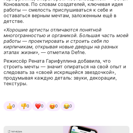
Коновалов. По словам создателей, ключевая идея
работы — смелость прислушиваться к себе и
оставаться верным мечтам, заложенным ещё в
детстве.
«Хорошие артисты отличаются понятной
многогранностью и органикой. Большая часть моей
работы — проектировать и строить себя по
кирпичикам, открывая новые дверцы на разных
этапах жизни»,
— отметила Defne.
Режиссёр Рената Гарифуллина добавила, что
строить мечты — значит опираться на свой опыт и
следовать за «своей искрящейся звездочкой»,
продумывая каждую деталь: звуки, декорации,
текстуры.
0
0
0
0
0