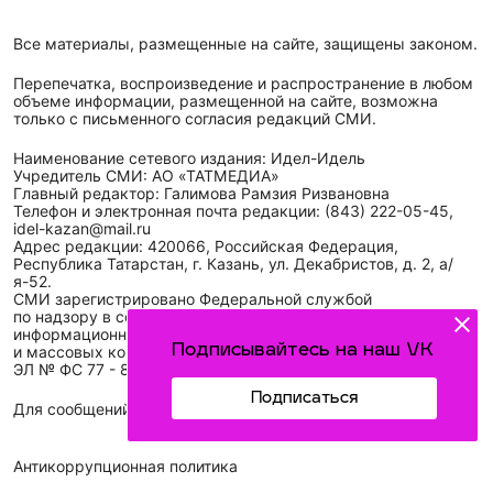
Все материалы, размещенные на сайте, защищены законом.
Перепечатка, воспроизведение и распространение в любом
объеме информации, размещенной на сайте, возможна
только с письменного согласия редакций СМИ.
Наименование сетевого издания: Идел-Идель
Учредитель СМИ: АО «ТАТМЕДИА»
Главный редактор: Галимова Рамзия Ризвановна
Телефон и электронная почта редакции: (843) 222-05-45,
idel-kazan@mail.ru
Адрес редакции: 420066, Российская Федерация,
Республика Татарстан, г. Казань, ул. Декабристов, д. 2, а/
я-52.
СМИ зарегистрировано Федеральной службой
по надзору в сфере связи,
информационных технологий
Подписывайтесь на наш VK
и массовых коммуникаций (Роскомнадзор)
ЭЛ № ФС 77 - 89431 от 14.05.2025
Подписаться
Для сообщений о фактах коррупции: idel-kazan@mail.ru
Антикоррупционная политика