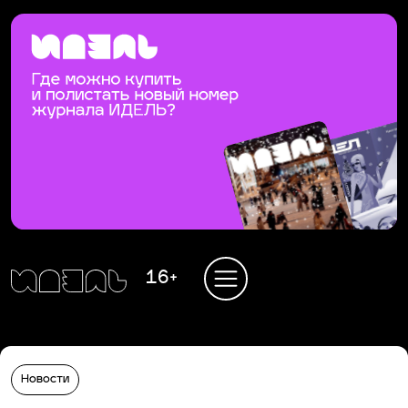
16+
Новости