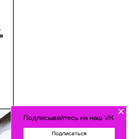
о
ав
Подписывайтесь на наш VK
Подписаться