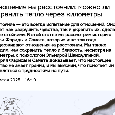
ношения на расстоянии: можно ли
хранить тепло через километры
тояние — это всегда испытание для отношений. Он
т как разрушить чувства, так и укрепить их, сдел
е стойкими. В этой статье мы рассмотрим историю
и Фариды и Самата, которые уже три года
ерживают отношения на расстоянии. Мы также
дим, как сохранить тепло и близость, несмотря на
метры, с психологом Эльмирой Шайдуллиной.
рия Фариды и Самата доказывает, что настоящее
тво не знает границ, и мы выясним, что помогает им
вляться с трудностями на пути.
реля 2025 - 16:10