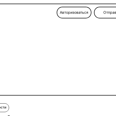
Авторизоваться
Отправ
ости