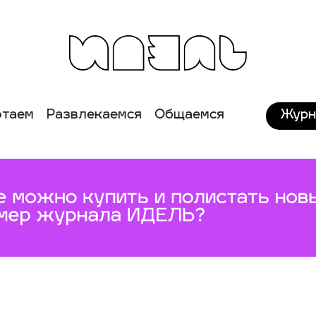
Журн
отаем
Развлекаемся
Общаемся