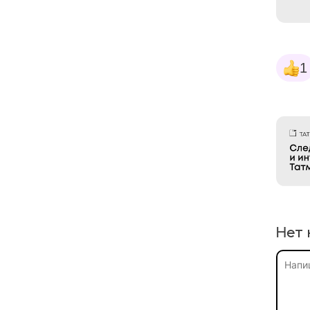
1
Нет 