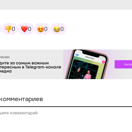
0
0
0
0
комментариев