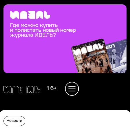
16+
Новости