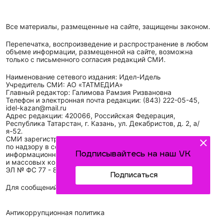
Все материалы, размещенные на сайте, защищены законом.
Перепечатка, воспроизведение и распространение в любом
объеме информации, размещенной на сайте, возможна
только с письменного согласия редакций СМИ.
Наименование сетевого издания: Идел-Идель
Учредитель СМИ: АО «ТАТМЕДИА»
Главный редактор: Галимова Рамзия Ризвановна
Телефон и электронная почта редакции: (843) 222-05-45,
idel-kazan@mail.ru
Адрес редакции: 420066, Российская Федерация,
Республика Татарстан, г. Казань, ул. Декабристов, д. 2, а/
я-52.
СМИ зарегистрировано Федеральной службой
по надзору в сфере связи,
Подписывайтесь на наш VK
информационных технологий
и массовых коммуникаций (Роскомнадзор)
ЭЛ № ФС 77 - 89431 от 14.05.2025
Подписаться
Для сообщений о фактах коррупции: idel-kazan@mail.ru
Антикоррупционная политика