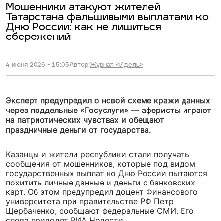
Мошенники атакуют жителей
Татарстана фальшивыми выплатами ко
Дню России: как не лишиться
сбережений
4 июня 2026 - 15:05
Автор:
Журнал «Идель»
Эксперт предупредил о новой схеме кражи данных
через поддельные «Госуслуги» — аферисты играют
на патриотических чувствах и обещают
праздничные деньги от государства.
Казанцы и жители республики стали получать
сообщения от мошенников, которые под видом
государственных выплат ко Дню России пытаются
похитить личные данные и деньги с банковских
карт. Об этом предупредил доцент Финансового
университета при правительстве РФ Петр
Щербаченко, сообщают федеральные СМИ. Его
слова приводят РИА Новости.