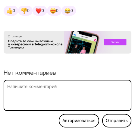
0
0
0
0
0
Нет комментариев
Авторизоваться
Отправить