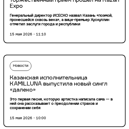
торжественный прием прошел на Kazan
Expo
Генеральный директор ИСЕСКО назвал Казань «поэмой,
пронесшейся сквозь века», а вице-премьер Хуснуллин
отметил заслуги города и республики
15 мая 2026 - 11:10
Новости
Казанская исполнительница
KAMILLUNA выпустила новый сингл
«далеко»
Это первая песня, которую артистка написала сама — в
ней она рассказывает о преодолении страхов и
сохранении себя
15 мая 2026 - 10:00