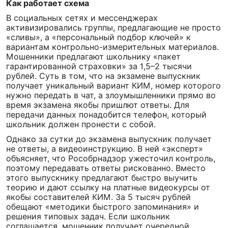
Как работает схема
В социальных сетях и мессенджерах
активизировались группы, предлагающие не просто
«сливы», а «персональный подбор ключей» к
вариантам контрольно-измерительных материалов.
Мошенники предлагают школьнику «пакет
гарантированной страховки» за 1,5–2 тысячи
рублей. Суть в том, что на экзамене выпускник
получает уникальный вариант КИМ, номер которого
нужно передать в чат, а злоумышленники прямо во
время экзамена якобы пришлют ответы. Для
передачи данных понадобится телефон, который
школьник должен пронести с собой.
Однако за сутки до экзамена выпускник получает
не ответы, а видеоинструкцию. В ней «эксперт»
объясняет, что Рособрнадзор ужесточил контроль,
поэтому передавать ответы рискованно. Вместо
этого выпускнику предлагают быстро выучить
теорию и дают ссылку на платные видеокурсы от
якобы составителей КИМ. За 5 тысяч рублей
обещают «методики быстрого запоминания» и
решения типовых задач. Если школьник
соглашается, мошенник получает очередной