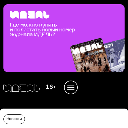
16+
Новости