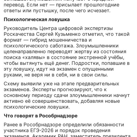
перевод. Если нет — присылает прошлогодние
ответы или пустышку, после чего исчезает.
Психологическая ловушка
Руководитель Центра цифровой экспертизы
Роскачества Сергей Кузьменко отметил, что такой
формат — гибрид мошенничества и
психологического саботажа. Злоумышленники
целенаправленно переводят жертву из состояния
поиска «халявы» в состояние экстренной учёбы,
чтобы вытянуть ещё денег. Подростки, попавшие в
эту ловушку, идут на экзамен с опущенными
руками, не веря ни в себя, ни в свои силы.
Схему выявили уже на этапе предварительных
экзаменов. Эксперты прогнозируют, что к
основному периоду сдачи злоумышленники начнут
активно её совершенствовать, добавляя новые
психологические ловушки.
Что говорят в Рособрнадзоре
Ранее в Рособрнадзоре определили обязанности
участника ЕГЭ-2026 и порядок проведения
экзаменов. Академик РАН, заместитель президента