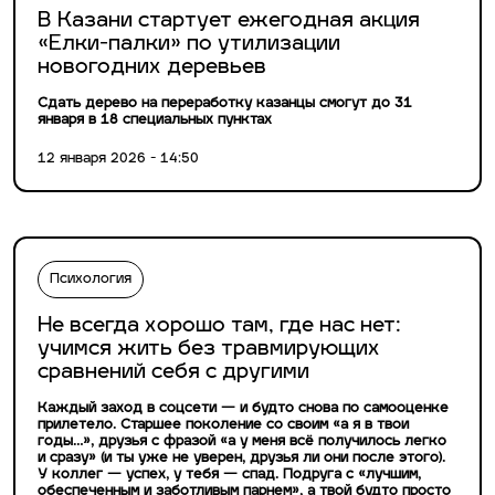
В Казани стартует ежегодная акция
«Елки-палки» по утилизации
новогодних деревьев
Сдать дерево на переработку казанцы смогут до 31
января в 18 специальных пунктах
12 января 2026 - 14:50
Психология
Не всегда хорошо там, где нас нет:
учимся жить без травмирующих
сравнений себя с другими
Каждый заход в соцсети — и будто снова по самооценке
прилетело. Старшее поколение со своим «а я в твои
годы…», друзья с фразой «а у меня всё получилось легко
и сразу» (и ты уже не уверен, друзья ли они после этого).
У коллег — успех, у тебя — спад. Подруга с «лучшим,
обеспеченным и заботливым парнем», а твой будто просто