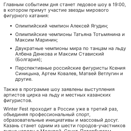
Главным событием дня станет ледовое шоу в 19:00,
в котором примут участие звезды мирового
фигурного катания:
Олимпийский чемпион Алексей Ягудин;
Олимпийские чемпионы Татьяна Тотьмянина и
Максим Маринин;
Двукратные чемпионы мира по танцам на льду
Албена Денкова и Максим Ставиский
(Болгария);
Перспективные российские фигуристы Ксения
Синицына, Артем Ковалев, Матвей Ветлугин и
другие.
Также в программе шоу заявлены выступления
артистов цирка на льду и местных казанских
фигуристов.
Winter Fest проходит в России уже в третий раз,
объединяя профессиональный спорт,
образовательные инициативы и массовый досуг.
Казань станет одним из шести городов-участников