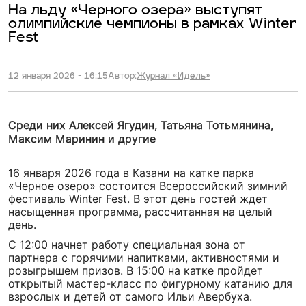
На льду «Черного озера» выступят
олимпийские чемпионы в рамках Winter
Fest
12 января 2026 - 16:15
Автор:
Журнал «Идель»
Среди них Алексей Ягудин, Татьяна Тотьмянина,
Максим Маринин и другие
16 января 2026 года в Казани на катке парка
«Черное озеро» состоится Всероссийский зимний
фестиваль Winter Fest. В этот день гостей ждет
насыщенная программа, рассчитанная на целый
день.
С 12:00 начнет работу специальная зона от
партнера с горячими напитками, активностями и
розыгрышем призов. В 15:00 на катке пройдет
открытый мастер-класс по фигурному катанию для
взрослых и детей от самого Ильи Авербуха.