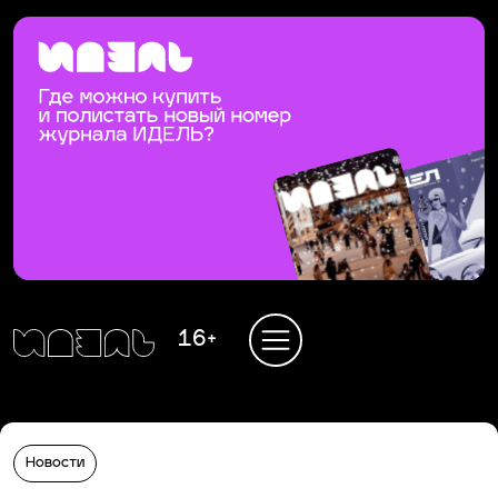
16+
Новости