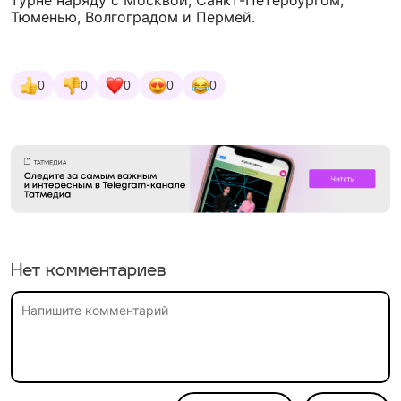
турне наряду с Москвой, Санкт-Петербургом,
Тюменью, Волгоградом и Пермей.
0
0
0
0
0
Нет комментариев