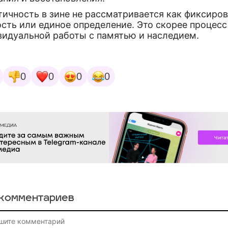
тичность в зине не рассматривается как фиксиро
сть или единое определение. Это скорее процесс
видуальной работы с памятью и наследием.
0
0
0
0
комментариев