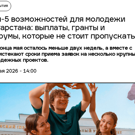
ытия
п-5 возможностей для молодежи
тарстана: выплаты, гранты и
румы, которые не стоит пропускат
онца мая осталось меньше двух недель, а вместе с
истекают сроки приема заявок на несколько крупн
дежных проектов.
ая 2026 - 14:00