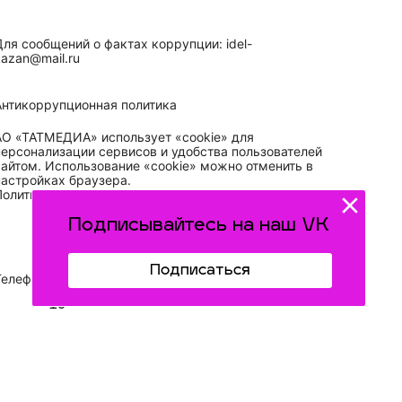
Для сообщений о фактах коррупции: idel-
kazan@mail.ru
Антикоррупционная политика
АО «ТАТМЕДИА» использует «cookie»
для
персонализации сервисов и удобства пользователей
сайтом. Использование «cookie» можно отменить в
настройках браузера.
Политика конфиденциальности
Подписывайтесь на наш VK
Подписаться
Телефон АО «ТАТМЕДИА»:
(843) 222 09 84
16+