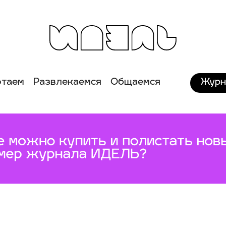
Журн
отаем
Развлекаемся
Общаемся