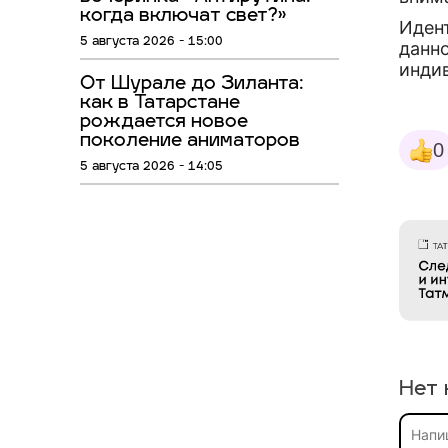
когда включат свет?»
Иден
5 августа 2026 - 15:00
данно
инди
От Шурале до Зиланта:
как в Татарстане
рождается новое
поколение аниматоров
0
5 августа 2026 - 14:05
Нет 